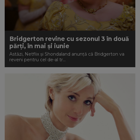
Bridgerton revine cu sezonul 3 în două
părți, în mai și iunie
Astăzi, Netflix și Shondaland anunță că Bridgerton va
reveni pentru cel de-al tr...