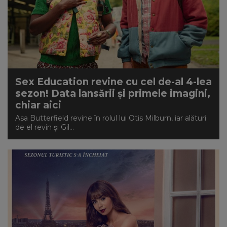
Sex Education revine cu cel de-al 4-lea
sezon! Data lansării și primele imagini,
chiar aici
Asa Butterfield revine în rolul lui Otis Milburn, iar alături
de el revin și Gil...