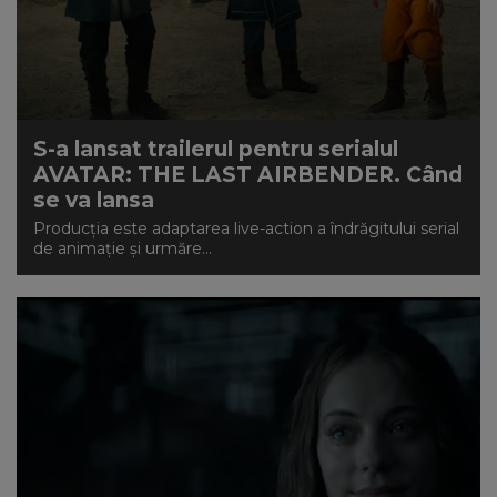
S-a lansat trailerul pentru serialul
AVATAR: THE LAST AIRBENDER. Când
se va lansa
Producția este adaptarea live-action a îndrăgitului serial
de animație și urmăre...