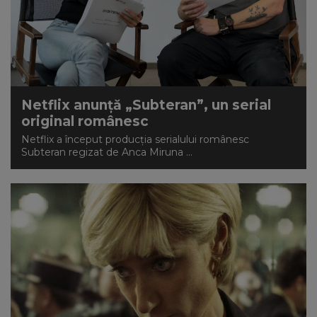
Netflix anunță „Subteran”, un serial
original românesc
Netflix a început producția serialului românesc
Subteran regizat de Anca Miruna ...