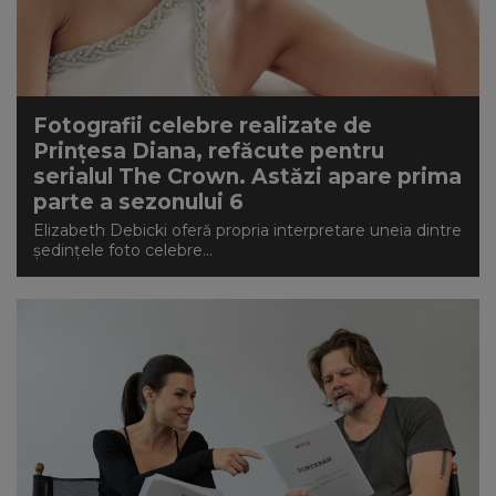
Fotografii celebre realizate de
Prințesa Diana, refăcute pentru
serialul The Crown. Astăzi apare prima
parte a sezonului 6
Elizabeth Debicki oferă propria interpretare uneia dintre
ședințele foto celebre...