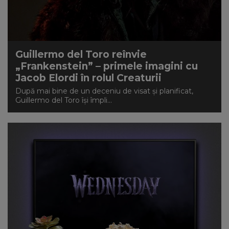
Guillermo del Toro reînvie
„Frankenstein” – primele imagini cu
Jacob Elordi în rolul Creaturii
După mai bine de un deceniu de visat și planificat,
Guillermo del Toro își împli...