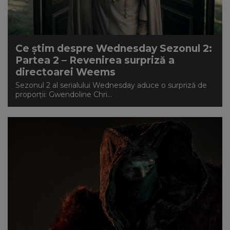
NEWS
CONTUL MEU
Ce știm despre Wednesday Sezonul 2:
Partea 2 – Revenirea surpriză a
directoarei Weems
Sezonul 2 al serialului Wednesday aduce o surpriză de
proporții: Gwendoline Chri...