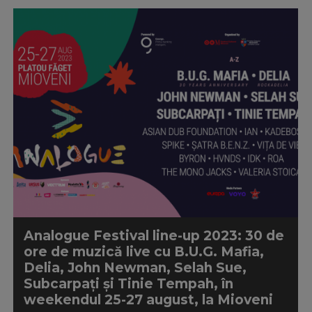
Analogue Festival line-up 2023: 30 de
ore de muzică live cu B.U.G. Mafia,
Delia, John Newman, Selah Sue,
Subcarpați și Tinie Tempah, în
weekendul 25-27 august, la Mioveni