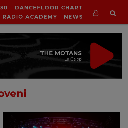
30
DANCEFLOOR CHART
RADIO ACADEMY
NEWS
VIRGIN RADIO
MUSIC
cu Alina Chinie
19:00 - 21:00
oveni