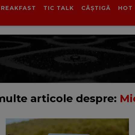
BREAKFAST
TIC TALK
CÂȘTIGĂ
HOT 
multe articole despre:
Mi