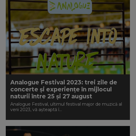
Analogue Festival 2023: trei zile de
concerte și experiențe în mijlocul
naturii între 25 și 27 august
Analogue Festival, ultimul festival major de muzică al
verii 2023, vă așteaptă î...