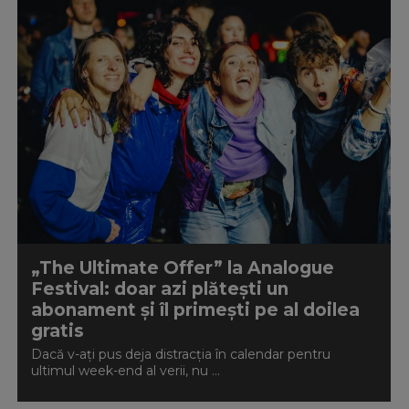
„The Ultimate Offer” la Analogue
Festival: doar azi plătești un
abonament și îl primești pe al doilea
gratis
Dacă v-ați pus deja distracția în calendar pentru
ultimul week-end al verii, nu ...