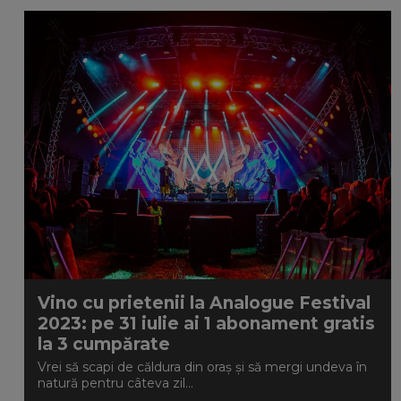
Vino cu prietenii la Analogue Festival
2023: pe 31 iulie ai 1 abonament gratis
la 3 cumpărate
Vrei să scapi de căldura din oraș și să mergi undeva în
natură pentru câteva zil...