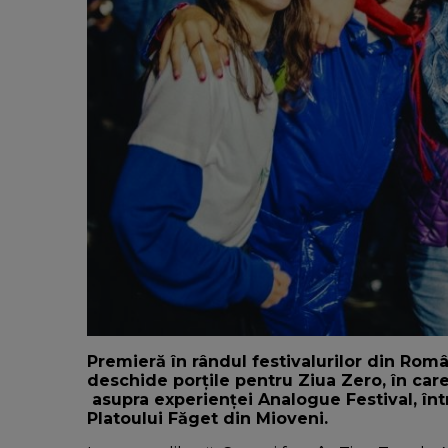
Premieră în rândul festivalurilor din Româ
deschide porțile pentru Ziua Zero, în care 
asupra experienței Analogue Festival, într
Platoului Făget din Mioveni.