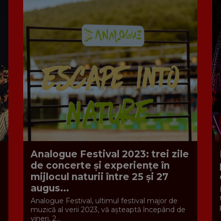
Analogue Festival 2023: trei zile
de concerte și experiențe în
mijlocul naturii între 25 și 27
augus...
Analogue Festival, ultimul festival major de
muzică al verii 2023, vă așteaptă începând de
vineri, 2...