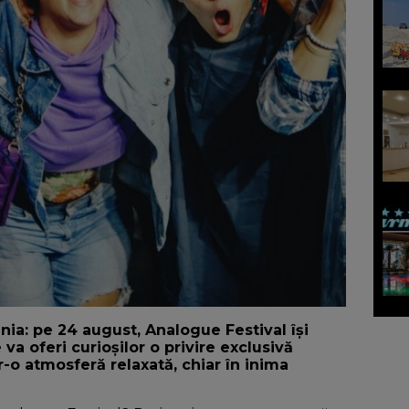
nia: pe 24 august, Analogue Festival își
va oferi curioșilor o privire exclusivă
-o atmosferă relaxată, chiar în inima