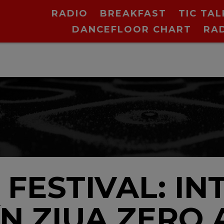
RADIO
BREAKFAST
TIC TAL
DANCEFLOOR CHART
RA
FESTIVAL: IN
ÎN ZIUA ZERO 