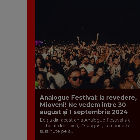
Analogue Festival: la revedere,
Mioveni! Ne vedem între 30
august și 1 septembrie 2024
Ediția din acest an a Analogue Festival s-a
încheiat duminică, 27 august, cu concerte
susținute pe s...