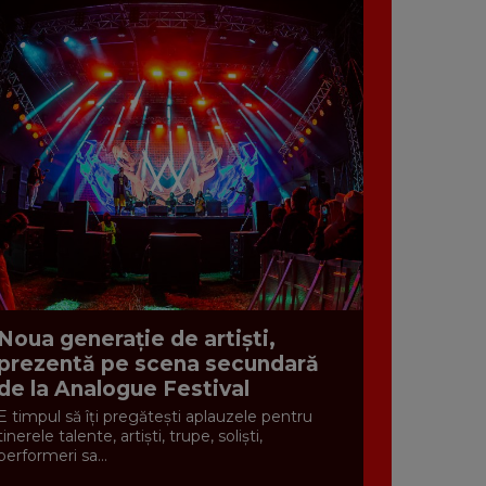
Noua generație de artiști,
prezentă pe scena secundară
de la Analogue Festival
E timpul să îți pregătești aplauzele pentru
tinerele talente, artiști, trupe, soliști,
performeri sa...