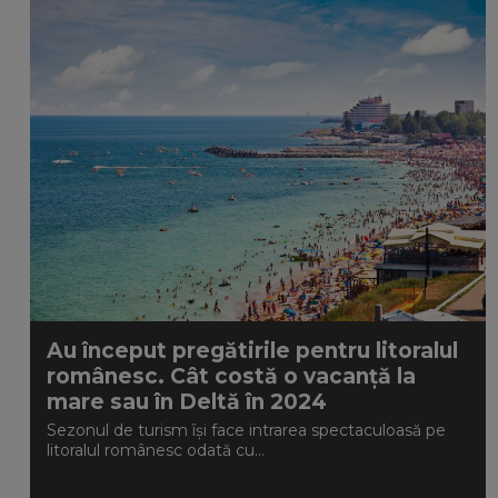
Au început pregătirile pentru litoralul
românesc. Cât costă o vacanță la
mare sau în Deltă în 2024
Sezonul de turism își face intrarea spectaculoasă pe
litoralul românesc odată cu...