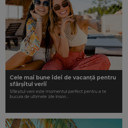
Cele mai bune idei de vacanță pentru
sfârșitul verii
Sfârșitul verii este momentul perfect pentru a te
bucura de ultimele zile însori...