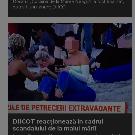
Dosarul „Cocaina de la Marea Neagră” a fost finalizat,
potrivit unui anunț DIICO...
DIICOT reacționează în cadrul
scandalului de la malul mării