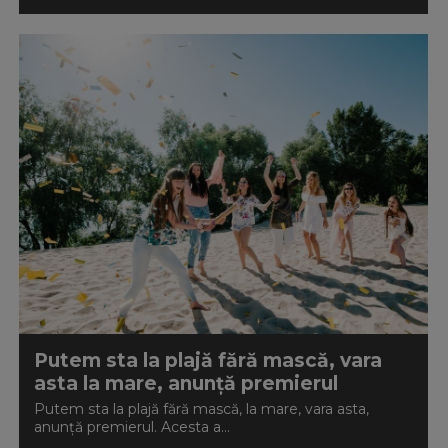
Putem sta la plajă fără mască, vara
asta la mare, anunță premierul
Putem sta la plajă fără mască, la mare, vara asta,
anunță premierul. Acesta a...