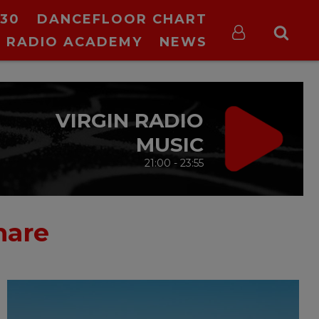
30
DANCEFLOOR CHART
RADIO ACADEMY
NEWS
VIRGIN RADIO
MUSIC
21:00 - 23:55
are