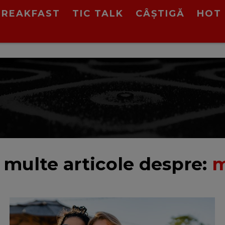
BREAKFAST
TIC TALK
CÂȘTIGĂ
HOT 
 multe articole despre:
m