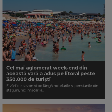
Cel mai aglomerat week-end din
această vară a adus pe litoral peste
350.000 de turiști
E vârf de sezon și pe lângă hotelurile și pensiunile din
stațiuni, nici măcar la...