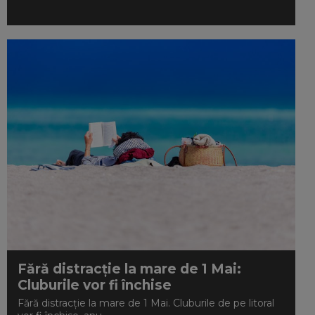
Fără distracție la mare de 1 Mai:
Cluburile vor fi închise
Fără distracție la mare de 1 Mai. Cluburile de pe litoral