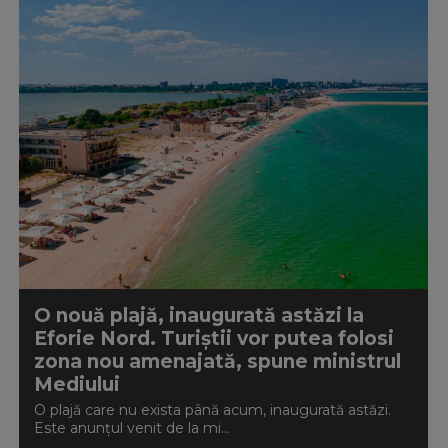
O nouă plajă, inaugurată astăzi la
Eforie Nord. Turiștii vor putea folosi
zona nou amenajată, spune ministrul
Mediului
O plajă care nu exista până acum, inaugurată astăzi.
Este anunțul venit de la mi...