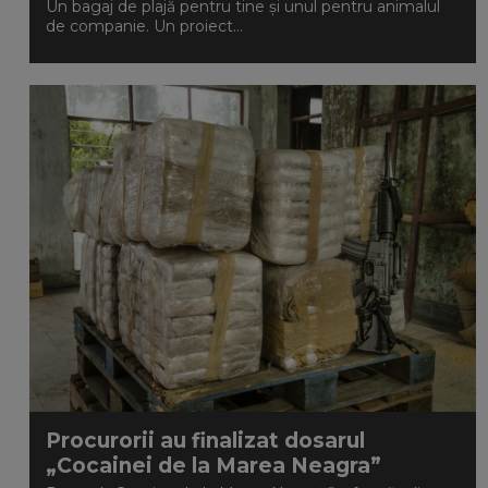
Un bagaj de plajă pentru tine și unul pentru animalul
de companie. Un proiect...
Procurorii au finalizat dosarul
„Cocainei de la Marea Neagra”