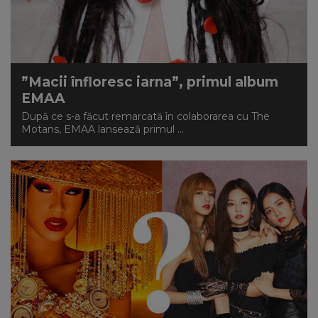
”Macii înfloresc iarna”, primul album
EMAA
După ce s-a făcut remarcată în colaborarea cu The
Motans, EMAA lansează primul ...