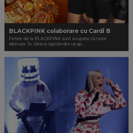
BLACKPINK colaborare cu Cardi B
Fetele de la BLACKPINK sunt ocupate că niște
albinuțe. În câteva săptămâni va ap...