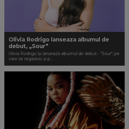
NEWS
CONTUL MEU
Olivia Rodrigo lanseaza albumul de
debut, „Sour”
Olivia Rodrigo își lansează albumul de debut - "Sour", pe
care se regăsesc și p...