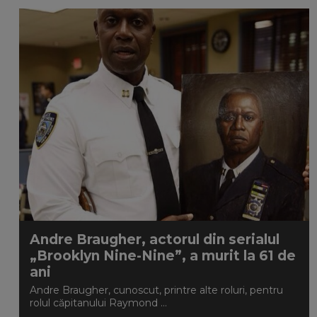
Andre Braugher, actorul din serialul
„Brooklyn Nine-Nine”, a murit la 61 de
ani
Andre Braugher, cunoscut, printre alte roluri, pentru
rolul căpitanului Raymond ...