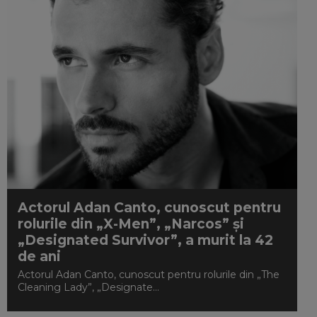
Actorul Adan Canto, cunoscut pentru
rolurile din „X-Men”, „Narcos” și
„Designated Survivor”, a murit la 42
de ani
Actorul Adan Canto, cunoscut pentru rolurile din „The
Cleaning Lady”, „Designate...