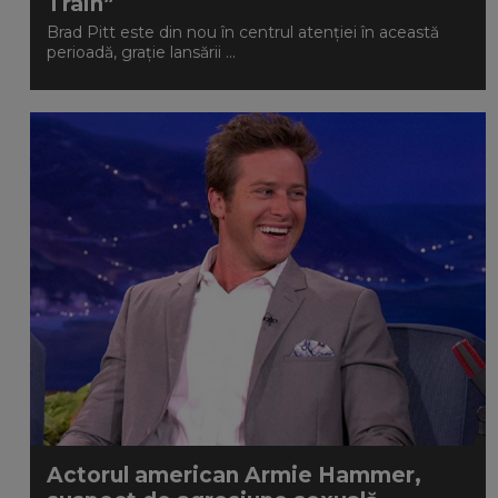
Train”
Brad Pitt este din nou în centrul atenției în această
perioadă, grație lansării ...
Actorul american Armie Hammer,