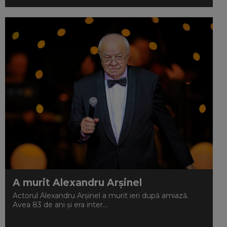
A murit Alexandru Arșinel
Actorul Alexandru Arșinel a murit ieri după amiază.
Avea 83 de ani și era inter...