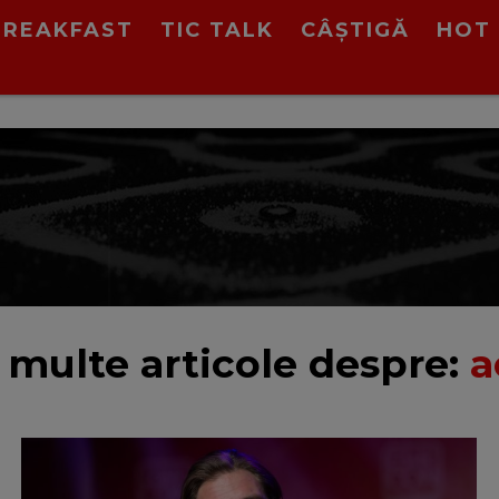
BREAKFAST
TIC TALK
CÂȘTIGĂ
HOT 
 multe articole despre:
a