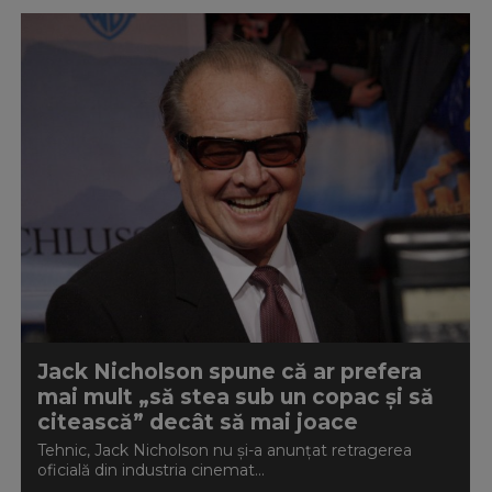
Jack Nicholson spune că ar prefera
mai mult „să stea sub un copac și să
citească” decât să mai joace
Tehnic, Jack Nicholson nu și-a anunțat retragerea
oficială din industria cinemat...