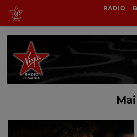
RADIO
Virgin Radio Music
00:00 - 08:00
LIVE &
PODCAST
Mai