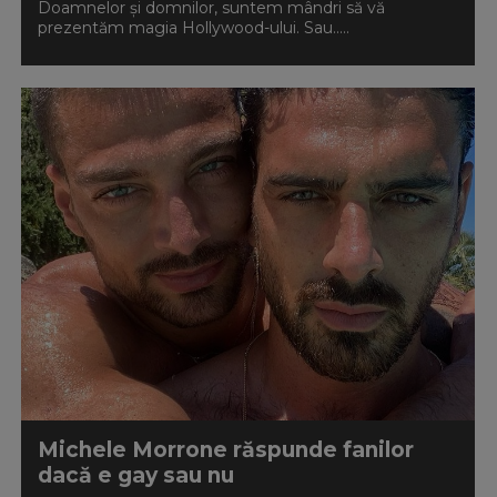
Doamnelor și domnilor, suntem mândri să vă
prezentăm magia Hollywood-ului. Sau.....
Michele Morrone răspunde fanilor
dacă e gay sau nu