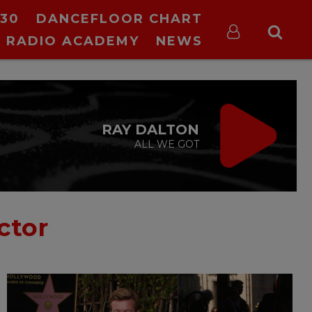
30
DANCEFLOOR CHART
RADIO ACADEMY
NEWS
VIRGIN RADIO
MUSIC
00:00 - 08:00
ctor