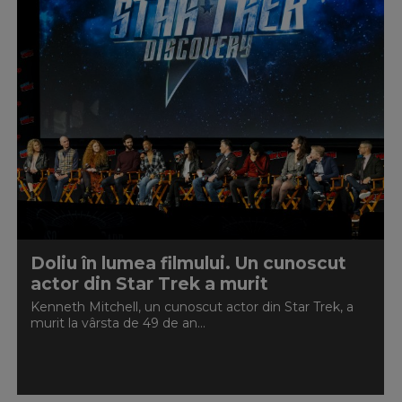
Doliu în lumea filmului. Un cunoscut
actor din Star Trek a murit
Kenneth Mitchell, un cunoscut actor din Star Trek, a
murit la vârsta de 49 de an...