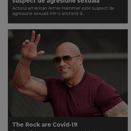
suspect de agresiune sexuală
Actorul american Armie Hammer este suspect de
agresiune sexuală într-o anchetă d...
The Rock are Covid-19