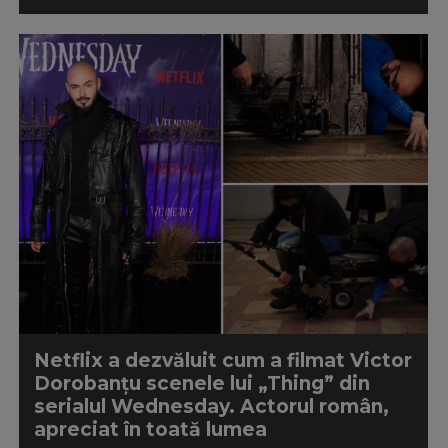
Netflix a dezvăluit cum a filmat Victor
Dorobanțu scenele lui „Thing” din
serialul Wednesday. Actorul român,
apreciat în toată lumea