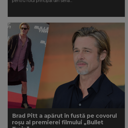
pentru rolul principal din seria...
Brad Pitt a apărut în fustă pe covorul
roșu al premierei filmului „Bullet