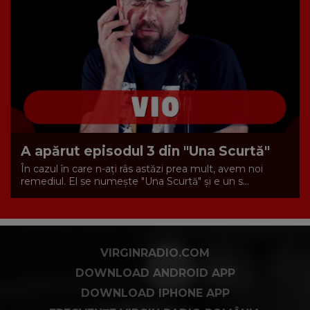
A apărut episodul 3 din "Una Scurtă"
În cazul în care n-ați râs astăzi prea mult, avem noi
remediul. El se numește "Una Scurtă" și e un s...
VIRGINRADIO.COM
DOWNLOAD ANDROID APP
DOWNLOAD IPHONE APP