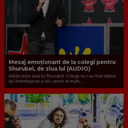
Mesaj emoționant de la colegi pentru
Shurubel, de ziua lui (AUDIO)
Astăzi este ziua lui Shurubel. Colegii nu i-au fost alături
să-l îmbrățișeze și să-i ureze la mulți ...