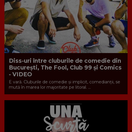
Diss-uri între cluburile de comedie din
București, The Fool, Club 99 și Comics
- VIDEO
E vară. Cluburile de comedie și implicit, comedianții, se
mută în marea lor majoritate pe litoral. ...