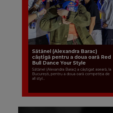
Sătănel (Alexandra Barac)
câștigă pentru a doua oară Red
Bull Dance Your Style
Sătănel (Alexandra Barac) a câştigat aseară, la
Bucureşti, pentru a doua oară competiţia de
all styl...