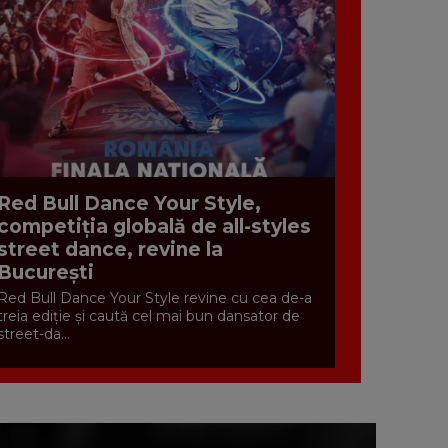
Red Bull Dance Your Style,
competiția globală de all-styles
street dance, revine la
București
Red Bull Dance Your Style revine cu cea de-a
treia ediție și caută cel mai bun dansator de
street-da...