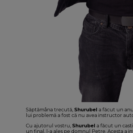
Săptămâna trecută,
Shurubel
a făcut un anun
lui problemă a fost că nu avea instructor aut
Cu ajutorul vostru,
Shurubel
a făcut un casti
un final, l-a ales pe domnul Petre. Acesta a int