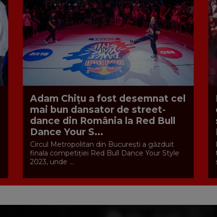
Adam Chițu a fost desemnat cel
mai bun dansator de street-
dance din România la Red Bull
Dance Your S...
Circul Metropolitan din București a găzduit
finala competiției Red Bull Dance Your Style
2023, unde ...