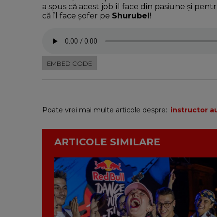
a spus că acest job îl face din pasiune și pe
că îl face șofer pe
Shurubel
!
EMBED CODE
Poate vrei mai multe articole despre:
instructor a
ARTICOLE SIMILARE