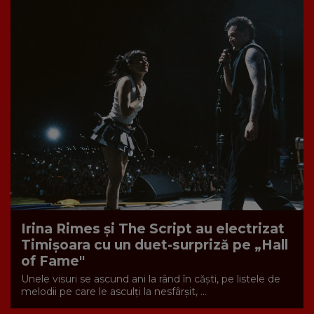
Irina Rimes și The Script au electrizat
Timișoara cu un duet-surpriză pe „Hall
of Fame"
Unele visuri se ascund ani la rând în căști, pe listele de
melodii pe care le asculți la nesfârșit, ...