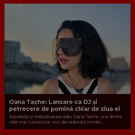
Oana Tache: Lansare ca DJ și
petrecere de pomină chiar de ziua ei
Jurnalista și realizatoarea radio Oana Tache, una dintre
cele mai cunoscute voci ale radioului român...