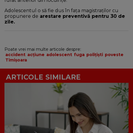
furat anterior din locuințe.
Adolescentul o să fie dus în fața magistraţilor cu
propunere de
arestare preventivă pentru 30 de
zile.
Poate vrei mai multe articole despre:
accident
acțiune
adolescent
fuga
polițiști
poveste
Timișoara
ARTICOLE SIMILARE