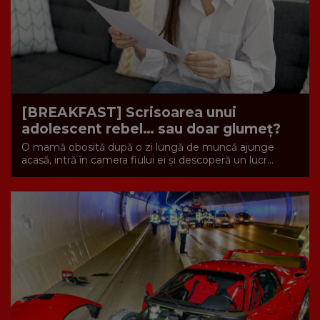
[BREAKFAST] Scrisoarea unui
adolescent rebel… sau doar glumeț?
O mamă obosită după o zi lungă de muncă ajunge
acasă, intră în camera fiului ei și descoperă un lucr...