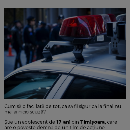
NEWS
CONTUL MEU
Cum să o faci lată de tot, ca să fii sigur că la final nu
mai ai nicio scuză?
Știe un adolescent de
17 ani
din
Timișoara,
care
are o poveste demnă de un film de acțiune.