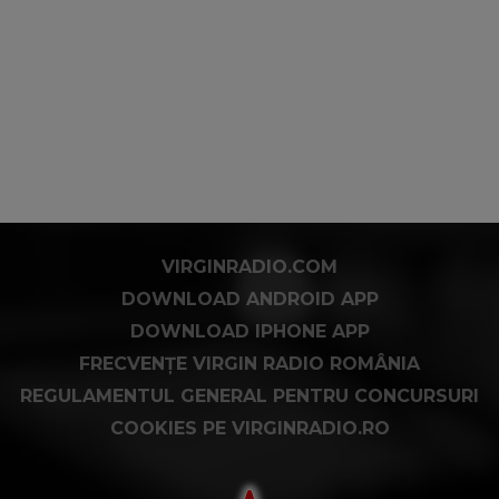
VIRGINRADIO.COM
DOWNLOAD ANDROID APP
DOWNLOAD IPHONE APP
FRECVENȚE VIRGIN RADIO ROMÂNIA
REGULAMENTUL GENERAL PENTRU CONCURSURI
COOKIES PE VIRGINRADIO.RO