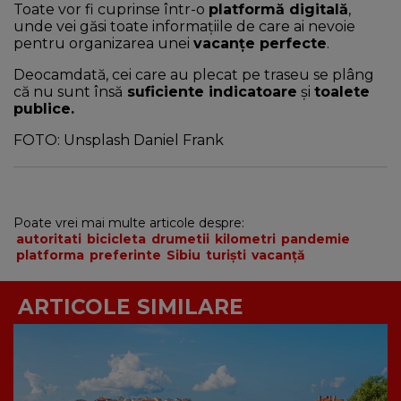
Toate vor fi cuprinse într-o
platformă digitală
,
unde vei găsi toate informațiile de care ai nevoie
pentru organizarea unei
vacanțe perfecte
.
Deocamdată, cei care au plecat pe traseu se plâng
că nu sunt însă
suficiente indicatoare
și
toalete
publice.
FOTO: Unsplash Daniel Frank
Poate vrei mai multe articole despre:
autoritati
bicicleta
drumetii
kilometri
pandemie
platforma
preferinte
Sibiu
turiști
vacanță
ARTICOLE SIMILARE