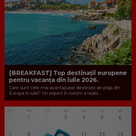
[BREAKFAST] Top destinații europene
pentru vacanța din iulie 2026.
Care sunt cele mai avantajoase destinații de plajă din
Europa în iulie? Un expert în turism a realiz...