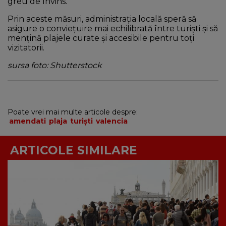
greu de învins.
Prin aceste măsuri, administrația locală speră să
asigure o conviețuire mai echilibrată între turiști și să
mențină plajele curate și accesibile pentru toți
vizitatorii.
sursa foto: Shutterstock
Poate vrei mai multe articole despre:
amendati
plaja
turiști
valencia
ARTICOLE SIMILARE