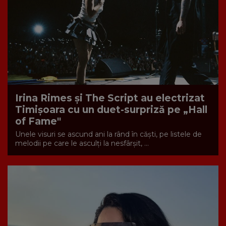
Irina Rimes și The Script au electrizat
Timișoara cu un duet-surpriză pe „Hall
of Fame"
Unele visuri se ascund ani la rând în căști, pe listele de
melodii pe care le asculți la nesfârșit, ...