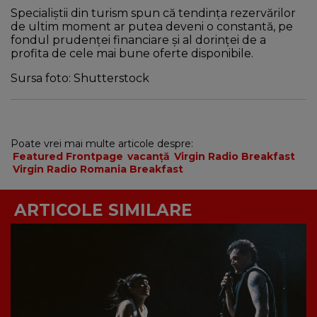
Specialiștii din turism spun că tendința rezervărilor
de ultim moment ar putea deveni o constantă, pe
fondul prudenței financiare și al dorinței de a
profita de cele mai bune oferte disponibile.
Sursa foto: Shutterstock
Poate vrei mai multe articole despre:
Featured Frontpage
vacanță
Virgin Radio Breakfast
Virgin Radio Romania Breakfast
ARTICOLE SIMILARE