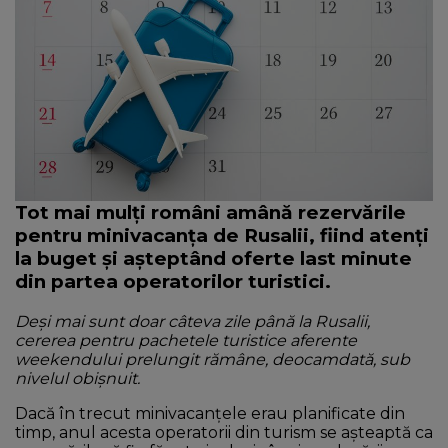
NEWS
CONTUL MEU
Tot mai mulți români amână rezervările
pentru minivacanța de Rusalii, fiind atenți
la buget și așteptând oferte last minute
din partea operatorilor turistici.
Deși mai sunt doar câteva zile până la Rusalii,
cererea pentru pachetele turistice aferente
weekendului prelungit rămâne, deocamdată, sub
nivelul obișnuit.
Dacă în trecut minivacanțele erau planificate din
timp, anul acesta operatorii din turism se așteaptă ca