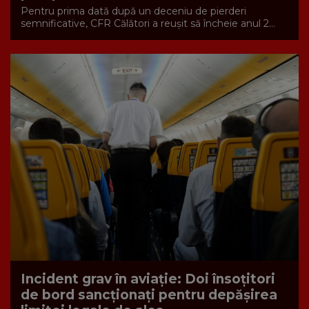
Pentru prima dată după un deceniu de pierderi
semnificative, CFR Călători a reușit să încheie anul 2...
Incident grav în aviație: Doi însoțitori
de bord sancționați pentru depășirea