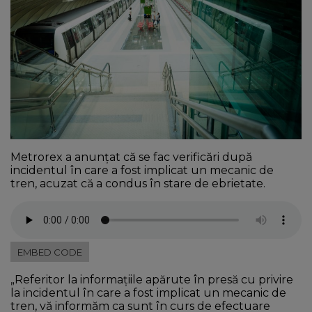
NEWS
CONTUL MEU
Metrorex a anunţat că se fac verificări după
incidentul în care a fost implicat un mecanic de
tren, acuzat că a condus în stare de ebrietate.
EMBED CODE
„Referitor la informaţiile apărute în presă cu privire
la incidentul în care a fost implicat un mecanic de
tren, vă informăm ca sunt în curs de efectuare