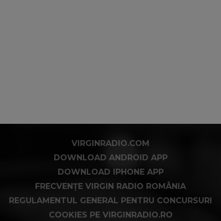
VIRGINRADIO.COM
DOWNLOAD ANDROID APP
DOWNLOAD IPHONE APP
FRECVENȚE VIRGIN RADIO ROMÂNIA
REGULAMENTUL GENERAL PENTRU CONCURSURI
COOKIES PE VIRGINRADIO.RO