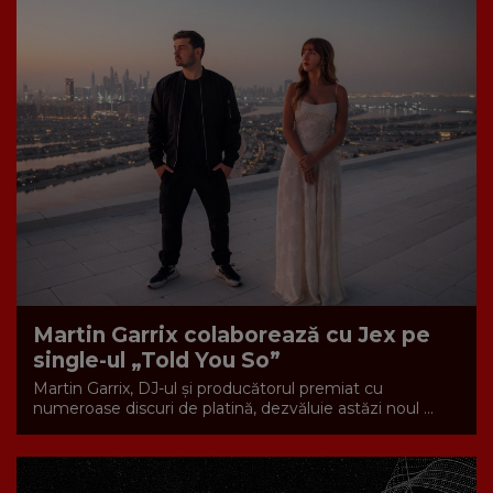
Martin Garrix colaborează cu Jex pe
single-ul „Told You So”
Martin Garrix, DJ-ul și producătorul premiat cu
numeroase discuri de platină, dezvăluie astăzi noul ...