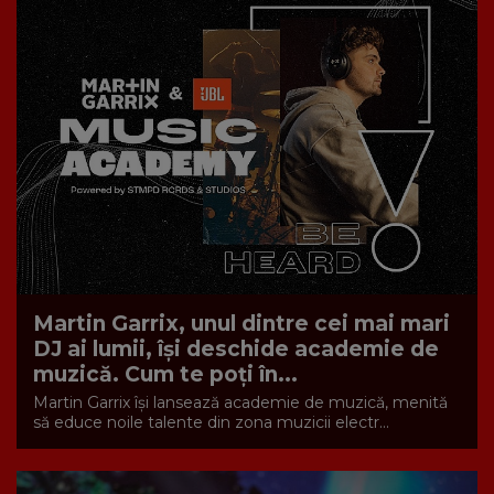
Martin Garrix, unul dintre cei mai mari
DJ ai lumii, își deschide academie de
muzică. Cum te poți în...
Martin Garrix își lansează academie de muzică, menită
să educe noile talente din zona muzicii electr...