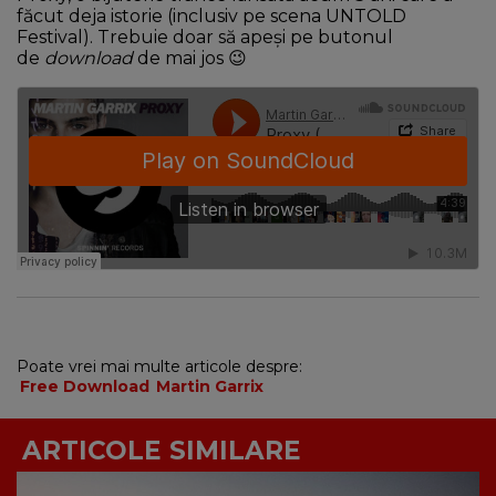
făcut deja istorie (inclusiv pe scena UNTOLD
Festival). Trebuie doar să apeși pe butonul
de
download
de mai jos 😉
Poate vrei mai multe articole despre:
Free Download
Martin Garrix
ARTICOLE SIMILARE