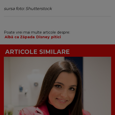
sursa foto: Shutterstock
Poate vrei mai multe articole despre:
Albă ca Zăpada
Disney
pitici
ARTICOLE SIMILARE