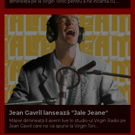
dimineața pe la Virgin Tonic pentru a ne încânta cu ...
Jean Gavril lansează "Jale Jeane"
Mâine dimineață îl avem live în studio-ul Virgin Radio pe
Jean Gavril care ne va spune la Virgin Ton...