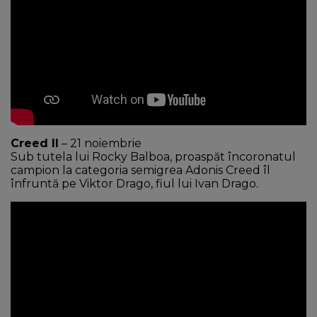
Creed II
– 21 noiembrie
Sub tutela lui Rocky Balboa, proaspăt încoronatul
campion la categoria semigrea Adonis Creed îl
înfruntă pe Viktor Drago, fiul lui Ivan Drago.