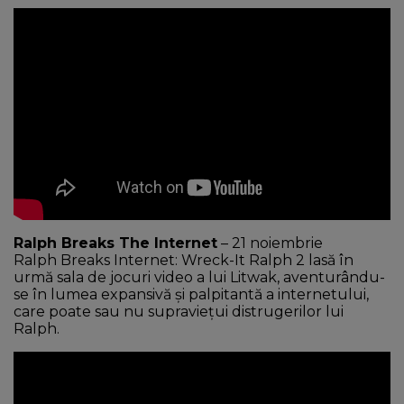
Ralph Breaks The Internet
– 21 noiembrie
Ralph Breaks Internet: Wreck-It Ralph 2 lasă în
urmă sala de jocuri video a lui Litwak, aventurându-
se în lumea expansivă și palpitantă a internetului,
care poate sau nu supraviețui distrugerilor lui
Ralph.