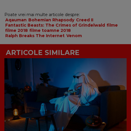
Poate vrei mai multe articole despre:
Aqauman
Bohemian Rhapsody
Creed II
Fantastic Beasts: The Crimes of Grindelwald
filme
filme 2018
filme toamne 2018
Ralph Breaks The Internet
Venom
ARTICOLE SIMILARE