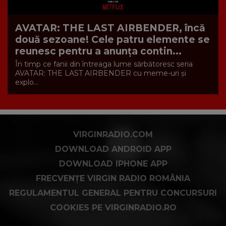
AVATAR: THE LAST AIRBENDER, încă
două sezoane! Cele patru elemente se
reunesc pentru a anunța contin...
În timp ce fanii din întreaga lume sărbătoresc seria
AVATAR: THE LAST AIRBENDER cu meme-uri și
explo...
VIRGINRADIO.COM
DOWNLOAD ANDROID APP
DOWNLOAD IPHONE APP
FRECVENȚE VIRGIN RADIO ROMÂNIA
REGULAMENTUL GENERAL PENTRU CONCURSURI
COOKIES PE VIRGINRADIO.RO