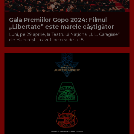
Gala Premiilor Gopo 2024: Filmul
„Libertate” este marele câștigător
Luni, pe 29 aprilie, la Teatrului Național ,,I. L. Caragiale’’
din București, a avut loc cea de-a 18...