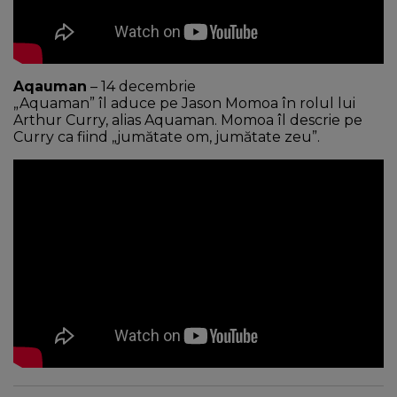
Aqauman
– 14 decembrie
„Aquaman” îl aduce pe Jason Momoa în rolul lui
Arthur Curry, alias Aquaman. Momoa îl descrie pe
Curry ca fiind „jumătate om, jumătate zeu”.