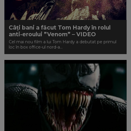
NEWS
CONTUL MEU
Câți bani a făcut Tom Hardy în rolul
anti-eroului ”Venom” – VIDEO
Cel mai nou film a lui Tom Hardy a debutat pe primul
loc în box office-ul nord-a...