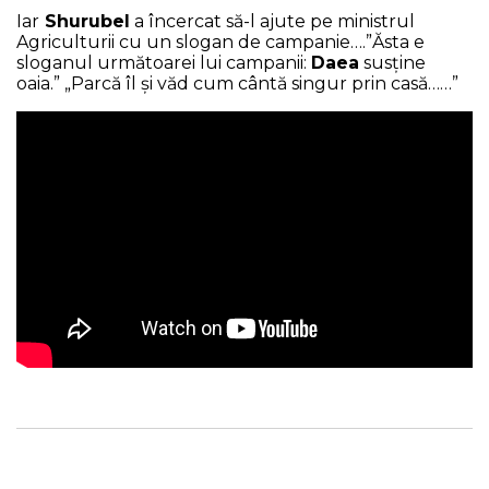
Iar
Shurubel
a încercat să-l ajute pe ministrul
Agriculturii cu un slogan de campanie….”Ăsta e
sloganul următoarei lui campanii:
Daea
susține
oaia.” „Parcă îl și văd cum cântă singur prin casă……”