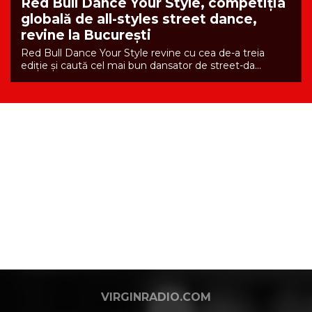
Red Bull Dance Your Style, competiția
globală de all-styles street dance,
revine la București
Red Bull Dance Your Style revine cu cea de-a treia
ediție și caută cel mai bun dansator de street-da...
VIRGINRADIO.COM