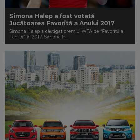
NEWS
Simona Halep a fost votată
Jucătoarea Favorită a Anului 2017
CONTUL MEU
Simona Halep a câștigat premiul WTA de “Favorită a
Fanilor” în 2017. Simona H...