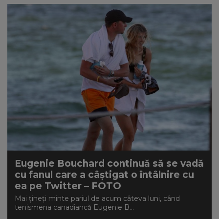
Eugenie Bouchard continuă să se vadă
cu fanul care a câștigat o întâlnire cu
ea pe Twitter – FOTO
Mai țineți minte pariul de acum câteva luni, când
tenismena canadiancă Eugenie B...