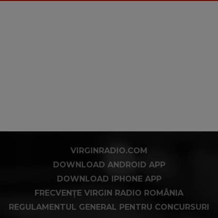
VIRGINRADIO.COM
DOWNLOAD ANDROID APP
DOWNLOAD IPHONE APP
FRECVENȚE VIRGIN RADIO ROMÂNIA
REGULAMENTUL GENERAL PENTRU CONCURSURI