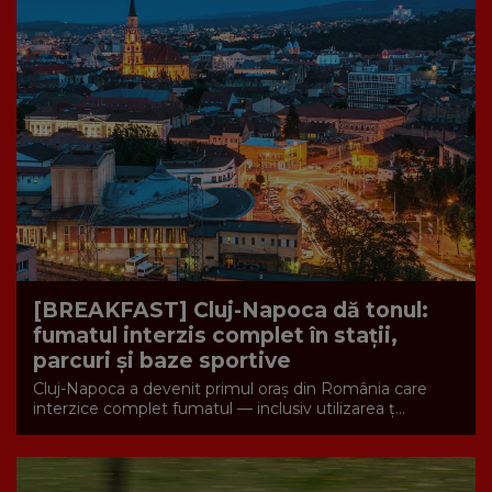
[BREAKFAST] Cluj-Napoca dă tonul:
fumatul interzis complet în stații,
parcuri și baze sportive
Cluj-Napoca a devenit primul oraș din România care
interzice complet fumatul — inclusiv utilizarea ț...