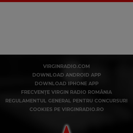
VIRGINRADIO.COM
DOWNLOAD ANDROID APP
DOWNLOAD IPHONE APP
FRECVENȚE VIRGIN RADIO ROMÂNIA
REGULAMENTUL GENERAL PENTRU CONCURSURI
COOKIES PE VIRGINRADIO.RO