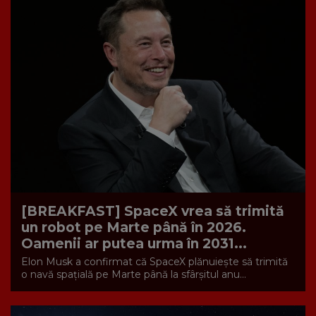
[BREAKFAST] SpaceX vrea să trimită
un robot pe Marte până în 2026.
Oamenii ar putea urma în 2031...
Elon Musk a confirmat că SpaceX plănuiește să trimită
o navă spațială pe Marte până la sfârșitul anu...