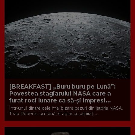
[BREAKFAST] „Buru buru pe Lună”:
Povestea stagiarului NASA care a
furat roci lunare ca să-și impresi...
Într-unul dintre cele mai bizare cazuri din istoria NASA,
Thad Roberts, un tânăr stagiar cu aspirați...