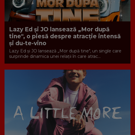
Lazy Ed și JO lansează „Mor după
tine", o piesă despre atracție intensă
și du-te-vino
Lazy Ed și JO lansează „Mor după tine", un single care
surprinde dinamica unei relații în care atrac...