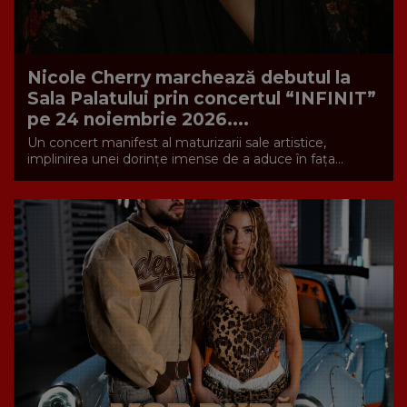
Nicole Cherry marchează debutul la
Sala Palatului prin concertul “INFINIT”
pe 24 noiembrie 2026....
Un concert manifest al maturizarii sale artistice,
implinirea unei dorințe imense de a aduce în fața...