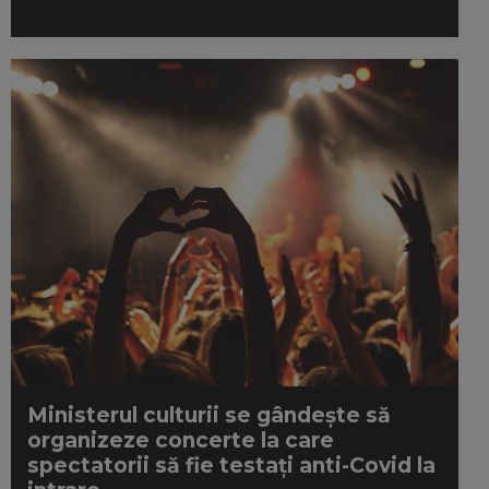
Ministerul culturii se gândește să
organizeze concerte la care
spectatorii să fie testați anti-Covid la