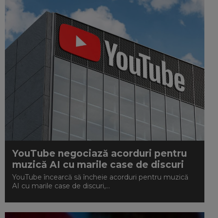
YouTube negociază acorduri pentru
muzică AI cu marile case de discuri
YouTube încearcă să încheie acorduri pentru muzică
AI cu marile case de discuri,...