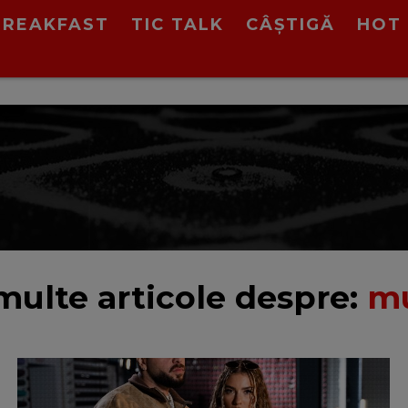
BREAKFAST
TIC TALK
CÂȘTIGĂ
HOT 
multe articole despre:
mu