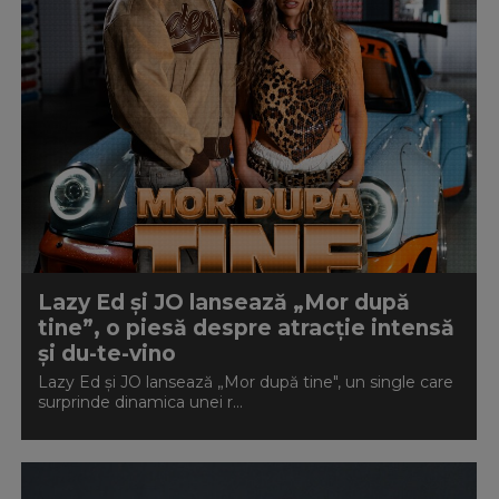
Lazy Ed și JO lansează „Mor după
tine”, o piesă despre atracție intensă
și du-te-vino
Lazy Ed și JO lansează „Mor după tine", un single care
surprinde dinamica unei r...