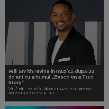
Will Smith revine în muzică după 20
de ani cu albumul „Based on a True
Story”
Will Smith revine în industria muzicală cu lansarea
albumului "Based on a True S...