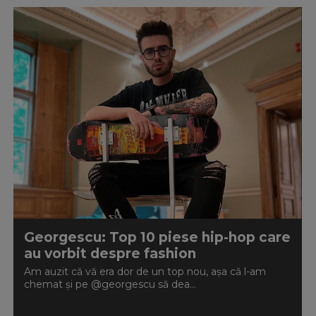
Georgescu: Top 10 piese hip-hop care
au vorbit despre fashion
Am auzit că vă era dor de un top nou, așa că l-am
chemat și pe @georgescu să dea...