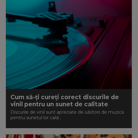
Cum să-ți cureți corect discurile de
vinil pentru un sunet de calitate
Discurile de vinil sunt apreciate de iubitorii de muzică
pentru sunetul lor cald...