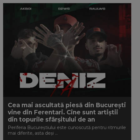
Cea mai ascultată piesă din București
vine din Ferentari. Cine sunt artiștii
din topurile sfârșitului de an
Periferia Bucureștiului este cunoscută pentru ritmurile
mai diferite, asta deși ...