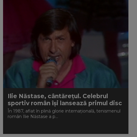
Ilie Năstase, cântărețul. Celebrul
sportiv român își lansează primul disc
În 1987, aflat în plină glorie internațională, tenismenul
român Ilie Năstase a p...