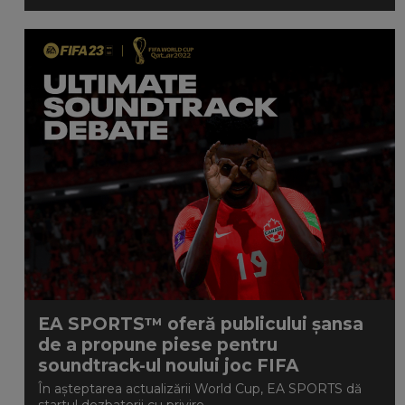
EA SPORTS™ oferă publicului șansa
de a propune piese pentru
soundtrack-ul noului joc FIFA
În așteptarea actualizării World Cup, EA SPORTS dă