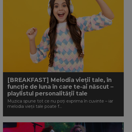
[BREAKFAST] Melodia vieții tale, în
funcție de luna în care te-ai născut –
playlistul personalității tale
Muzica spune tot ce nu poți exprima în cuvinte – iar
melodia vieții tale poate f...