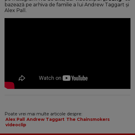
bazează pe arhiva de familie a lui Andrew Taggart și
Alex Pall.
Poate vrei mai multe articole despre:
Alex Pall
Andrew Taggart
The Chainsmokers
videoclip