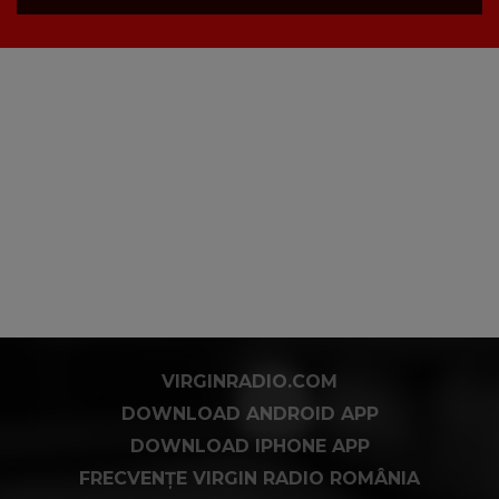
VIRGINRADIO.COM
DOWNLOAD ANDROID APP
DOWNLOAD IPHONE APP
FRECVENȚE VIRGIN RADIO ROMÂNIA