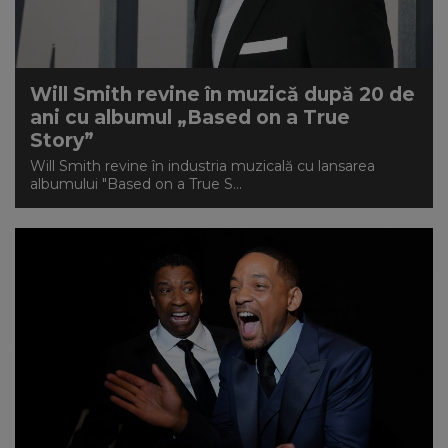
NEWS
CONTUL MEU
Will Smith revine în muzică după 20 de
ani cu albumul „Based on a True
Story”
Will Smith revine în industria muzicală cu lansarea
albumului "Based on a True S...