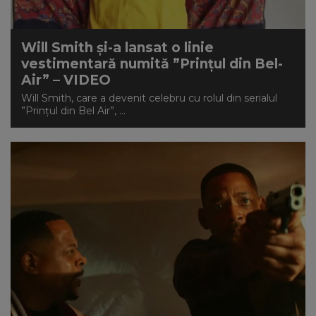
Will Smith și-a lansat o linie
vestimentară numită ”Prințul din Bel-
Air” – VIDEO
Will Smith, care a devenit celebru cu rolul din serialul
”Prințul din Bel Air”, ...