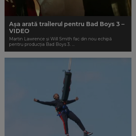
Așa arată trailerul pentru Bad Boys 3 –
VIDEO
Martin Lawrence și Will Smith fac din nou echipă
pentru producția Bad Boys 3. ...