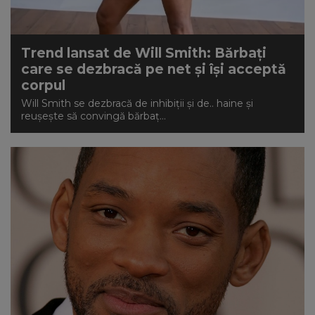
Trend lansat de Will Smith: Bărbați
care se dezbracă pe net și își acceptă
corpul
Will Smith se dezbracă de inhibiții și de.. haine și
reușește să convingă bărbaț...