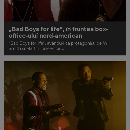
„Bad Boys for life”, în fruntea box-
office-ului nord-american
"Bad Boys for life'', avându-i ca protagonişti pe Will
Smith şi Martin Lawrence,...