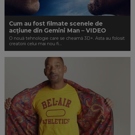
Cum au fost filmate scenele de
acțiune din Gemini Man – VIDEO
O nouă tehnologie care se cheamă 3D+. Asta au folosit
creatorii celui mai nou fi...