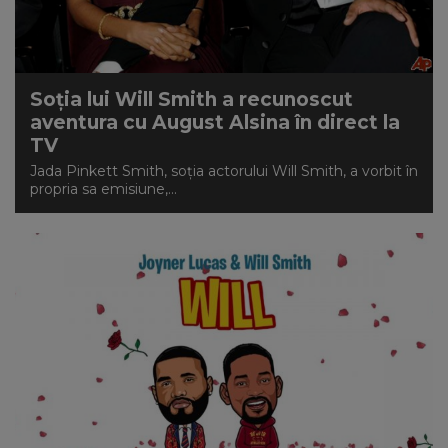
Soția lui Will Smith a recunoscut
aventura cu August Alsina în direct la
TV
Jada Pinkett Smith, soția actorului Will Smith, a vorbit în
propria sa emisiune,...