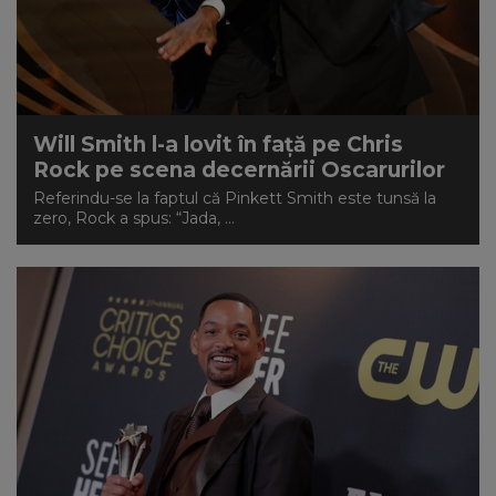
Will Smith l-a lovit în față pe Chris
Rock pe scena decernării Oscarurilor
Referindu-se la faptul că Pinkett Smith este tunsă la
zero, Rock a spus: “Jada, ...