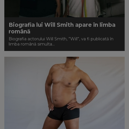
Biografia lui Will Smith apare în limba
română
Biografia actorului Will Smith, ”Will”, va fi publicată în
limba română simulta...