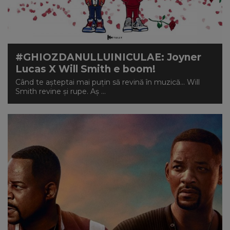
#GHIOZDANULLUINICULAE: Joyner
Lucas X Will Smith e boom!
Când te așteptai mai puțin să revină în muzică... Will
Smith revine și rupe. Aș ...