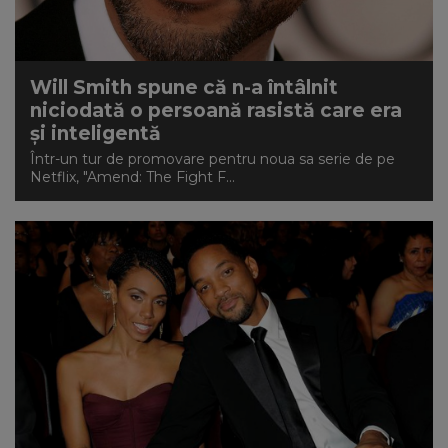
Will Smith spune că n-a întâlnit
niciodată o persoană rasistă care era
și inteligentă
Într-un tur de promovare pentru noua sa serie de pe
Netflix, "Amend: The Fight F...