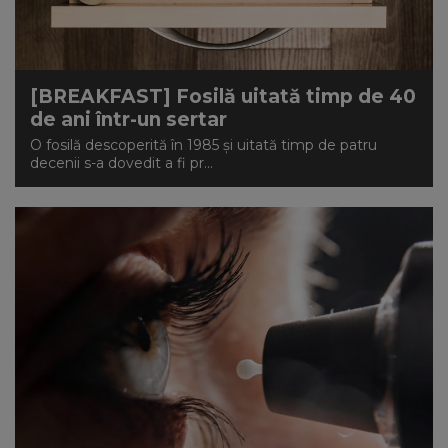
[BREAKFAST] Fosilă uitată timp de 40
de ani într-un sertar
O fosilă descoperită în 1985 și uitată timp de patru
decenii s-a dovedit a fi pr...