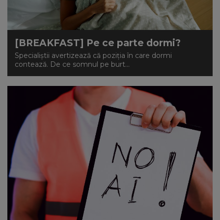
[BREAKFAST] Pe ce parte dormi?
Specialiștii avertizează că poziția în care dormi
contează. De ce somnul pe burt...