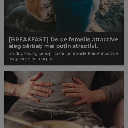
[BREAKFAST] De ce femeile atractive
aleg bărbați mai puțin atractivi.
Studii psihologice explică de ce femeile foarte atractive
aleg parteneri mai puț...