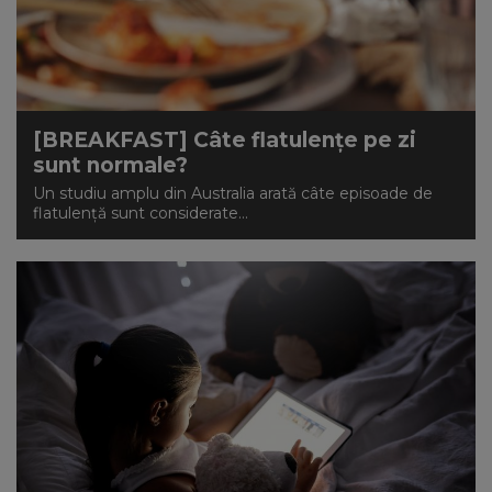
[BREAKFAST] Câte flatulențe pe zi
sunt normale?
Un studiu amplu din Australia arată câte episoade de
flatulență sunt considerate...