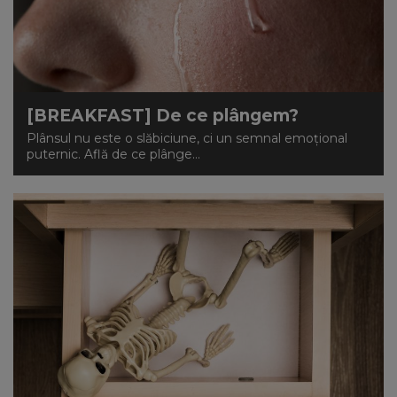
[BREAKFAST] De ce plângem?
Plânsul nu este o slăbiciune, ci un semnal emoțional
puternic. Află de ce plânge...