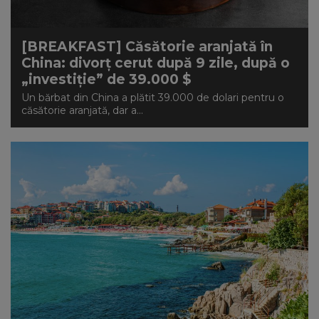
[BREAKFAST] Căsătorie aranjată în
China: divorț cerut după 9 zile, după o
„investiție” de 39.000 $
Un bărbat din China a plătit 39.000 de dolari pentru o
căsătorie aranjată, dar a...