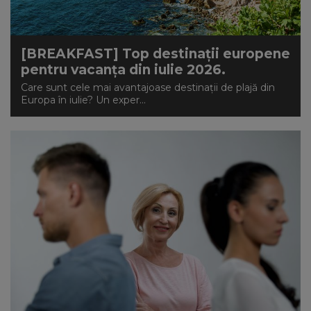
[BREAKFAST] Top destinații europene
pentru vacanța din iulie 2026.
Care sunt cele mai avantajoase destinații de plajă din
Europa în iulie? Un exper...