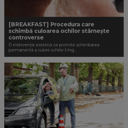
[BREAKFAST] Procedura care
schimbă culoarea ochilor stârnește
controverse
O intervenție estetică ce promite schimbarea
permanentă a culorii ochilor îi îng...