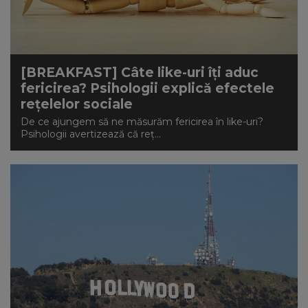
[BREAKFAST] Câte like-uri îți aduc
fericirea? Psihologii explică efectele
rețelelor sociale
De ce ajungem să ne măsurăm fericirea în like-uri?
Psihologii avertizează că reț...