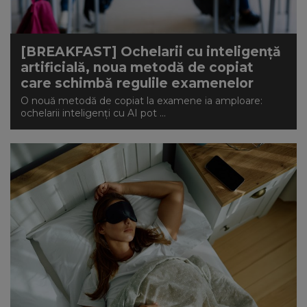
[BREAKFAST] Ochelarii cu inteligență
artificială, noua metodă de copiat
care schimbă regulile examenelor
O nouă metodă de copiat la examene ia amploare:
ochelarii inteligenți cu AI pot ...