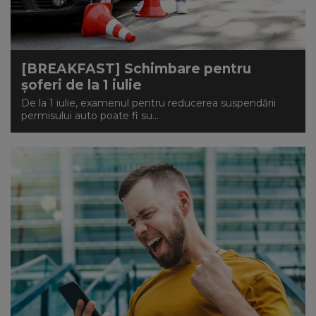
[BREAKFAST] Schimbare pentru
șoferi de la 1 iulie
De la 1 iulie, examenul pentru reducerea suspendării
permisului auto poate fi su...