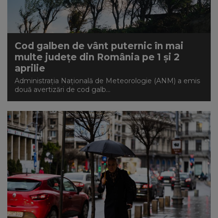
NEWS
CONTUL MEU
Cod galben de vânt puternic în mai
multe județe din România pe 1 și 2
aprilie
Administrația Națională de Meteorologie (ANM) a emis
două avertizări de cod galb...