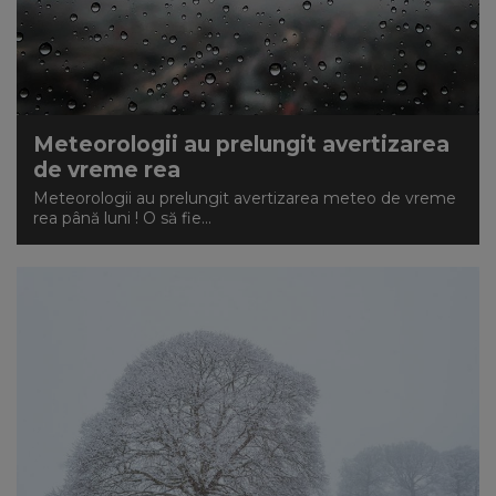
Meteorologii au prelungit avertizarea
de vreme rea
Meteorologii au prelungit avertizarea meteo de vreme
rea până luni ! O să fie...