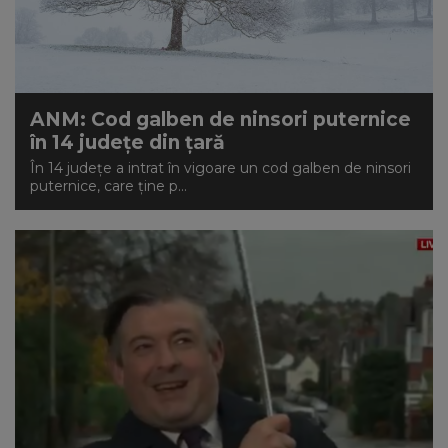
ANM: Cod galben de ninsori puternice
în 14 județe din țară
În 14 județe a intrat în vigoare un cod galben de ninsori
puternice, care ține p...