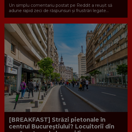
Un simplu comentariu postat pe Reddit a reușit să
adune rapid zeci de răspunsuri și frustrări legate...
[BREAKFAST] Străzi pietonale în
centrul Bucureștiului? Locuitorii din