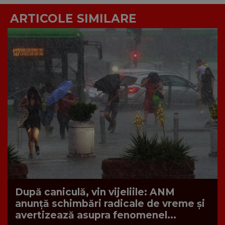
ARTICOLE SIMILARE
După caniculă, vin vijeliile: ANM
anunță schimbări radicale de vreme și
avertizează asupra fenomenel...