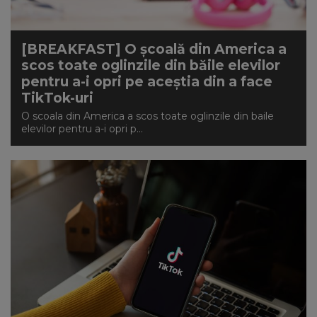
[BREAKFAST] O școală din America a
scos toate oglinzile din băile elevilor
pentru a-i opri pe aceștia din a face
TikTok-uri
O scoala din America a scos toate oglinzile din baile
elevilor pentru a-i opri p...