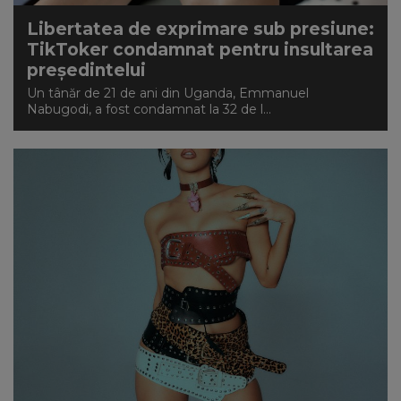
Libertatea de exprimare sub presiune:
TikToker condamnat pentru insultarea
președintelui
Un tânăr de 21 de ani din Uganda, Emmanuel
Nabugodi, a fost condamnat la 32 de l...