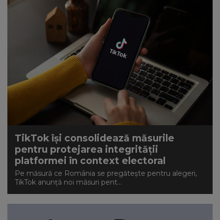
TikTok își consolidează măsurile
pentru protejarea integrității
platformei în context electoral
Pe măsură ce România se pregătește pentru alegeri,
TikTok anunță noi măsuri pent...