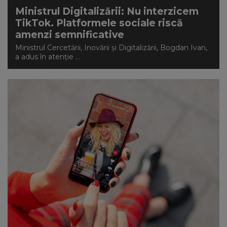
Ministrul Digitalizării: Nu interzicem
TikTok. Platformele sociale riscă
amenzi semnificative
Ministrul Cercetării, Inovării și Digitalizării, Bogdan Ivan,
a adus în atenție ...