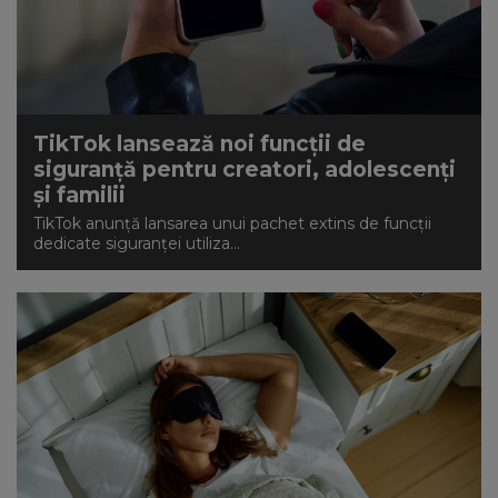
TikTok lansează noi funcții de
siguranță pentru creatori, adolescenți
și familii
TikTok anunță lansarea unui pachet extins de funcții
dedicate siguranței utiliza...