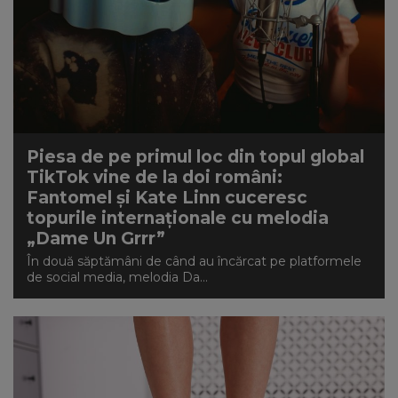
Piesa de pe primul loc din topul global
TikTok vine de la doi români:
Fantomel și Kate Linn cuceresc
topurile internaționale cu melodia
„Dame Un Grrr”
În două săptămâni de când au încărcat pe platformele
de social media, melodia Da...