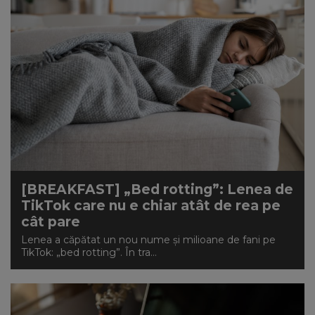
[BREAKFAST] „Bed rotting”: Lenea de
TikTok care nu e chiar atât de rea pe
cât pare
Lenea a căpătat un nou nume și milioane de fani pe
TikTok: „bed rotting”. În tra...