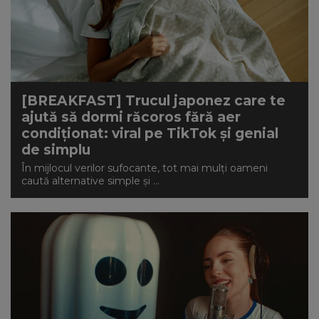
[BREAKFAST] Trucul japonez care te
ajută să dormi răcoros fără aer
condiționat: viral pe TikTok și genial
de simplu
În mijlocul verilor sufocante, tot mai mulți oameni
caută alternative simple și ...