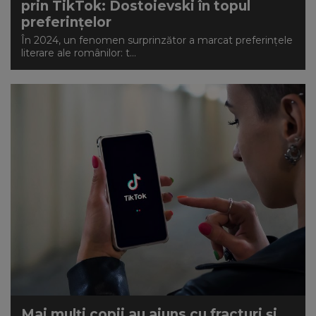
prin TikTok: Dostoievski în topul
preferințelor
În 2024, un fenomen surprinzător a marcat preferințele
literare ale românilor: t...
Mai mulți copii au ajuns cu fracturi și