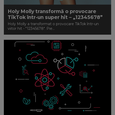
Holy Molly transformă o provocare
TikTok într-un super hit – „12345678”
Holy Molly a transformat o provocare TikTok într-un
viitor hit - "12345678". Pie...