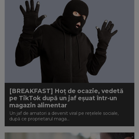
[BREAKFAST] Hoț de ocazie, vedetă
pe TikTok după un jaf eșuat într-un
magazin alimentar
Un jaf de amatori a devenit viral pe rețelele sociale,
după ce proprietarul maga...