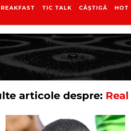
BREAKFAST
TIC TALK
CÂȘTIGĂ
HOT 
lte articole despre:
Real