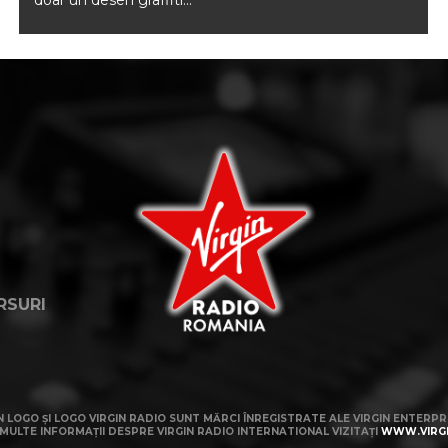
doar un desen graffiti...
RSURI
N LOGO ȘI LOGO VIRGIN RADIO SUNT MĂRCI ÎNREGISTRATE ALE VIRGIN ENTERPRI
MULTE INFORMAȚII DESPRE VIRGIN RADIO INTERNATIONAL VIZITAȚI
WWW.VIRG