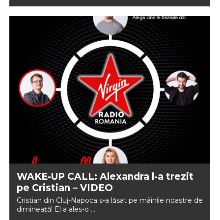
WAKE-UP CALL: Alexandra l-a trezit
pe Cristian – VIDEO
Cristian din Cluj-Napoca s-a lăsat pe mâinile noastre de
dimineață! El a ales-o ...