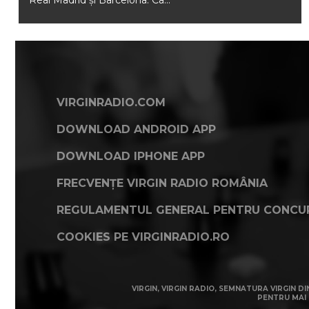
Real Madrid și Barcelona. Ca...
VIRGINRADIO.COM
DOWNLOAD ANDROID APP
DOWNLOAD IPHONE APP
FRECVENȚE VIRGIN RADIO ROMÂNIA
REGULAMENTUL GENERAL PENTRU CONCU
COOKIES PE VIRGINRADIO.RO
VIRGIN, VIRGIN RADIO, SEMNATURA VIRGIN DI
PENTRU MAI 