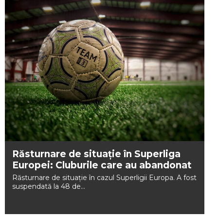
Răsturnare de situație în Superliga
Europei: Cluburile care au abandonat
Răsturnare de situație în cazul Superligii Europa. A fost
suspendată la 48 de...