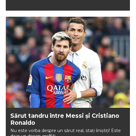
Sărut tandru între Messi și Cristiano
Ronaldo
Nu este vorba despre un sărut real, stați liniștiți! Este