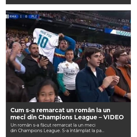
Cum s-a remarcat un român la un
meci din Champions League – VIDEO
Un român s-a făcut remarcat la un meci
din Champions League. S-a întâmplat la pa...