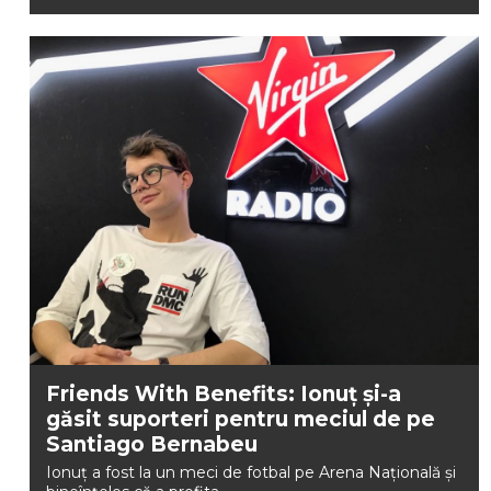
Friends With Benefits: Ionuț și-a
găsit suporteri pentru meciul de pe
Santiago Bernabeu
Ionuț a fost la un meci de fotbal pe Arena Națională și