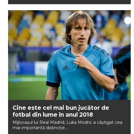
Cine este cel mai bun jucător de
fotbal din lume în anul 2018
Mijlocașul lui Real Madrid, Luka Modric a câștigat cea
mai importantă distincție...