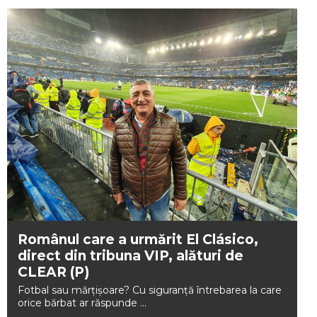
Românul care a urmărit El Clásico,
direct din tribuna VIP, alături de
CLEAR (P)
Fotbal sau mărțișoare? Cu siguranță întrebarea la care
orice bărbat ar răspunde ...