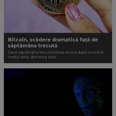
Bitcoin, scădere dramatică față de
săptămâna trecută
Dacă săptămâna trecută bătea record după record la
nivelul atins, duminica asta ...