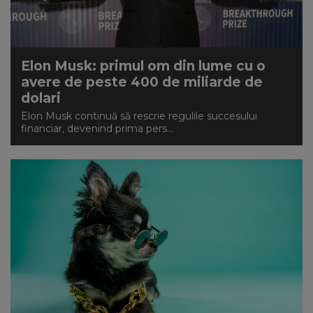
NEWS
CONTUL MEU
Elon Musk: primul om din lume cu o
avere de peste 400 de miliarde de
dolari
Elon Musk continuă să rescrie regulile succesului
financiar, devenind prima pers...