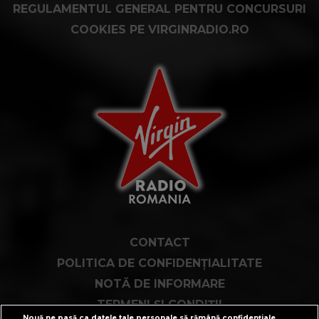
REGULAMENTUL GENERAL PENTRU CONCURSURI
COOKIES PE VIRGINRADIO.RO
CONTACT
POLITICA DE CONFIDENȚIALITATE
NOTĂ DE INFORMARE
TERMENI ȘI CONDIȚII
Nouă ne pasă ca datele tale personale să rămână confidențiale