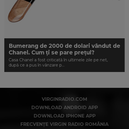
Bumerang de 2000 de dolari vândut de
Chanel. Cum ți se pare prețul?
Casa Chanel a fost criticată în ultimele zile pe net,
după ce a pus în vânzare p...
VIRGINRADIO.COM
DOWNLOAD ANDROID APP
DOWNLOAD IPHONE APP
FRECVENȚE VIRGIN RADIO ROMÂNIA