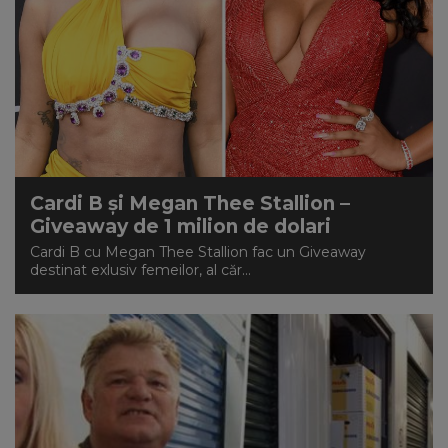
Cardi B și Megan Thee Stallion –
Giveaway de 1 milion de dolari
Cardi B cu Megan Thee Stallion fac un Giveaway
destinat exlusiv femeilor, al căr...