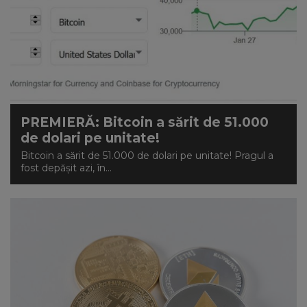
PREMIERĂ: Bitcoin a sărit de 51.000
de dolari pe unitate!
Bitcoin a sărit de 51.000 de dolari pe unitate! Pragul a
fost depășit azi, în...