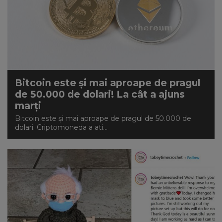
Bitcoin este și mai aproape de pragul
de 50.000 de dolari! La cât a ajuns
marți
Bitcoin este și mai aproape de pragul de 50.000 de
dolari. Criptomoneda a ati...