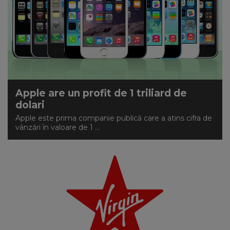
Apple are un profit de 1 triliard de
dolari
Apple este prima companie publică care a atins cifra de
vânzări în valoare de 1 ...