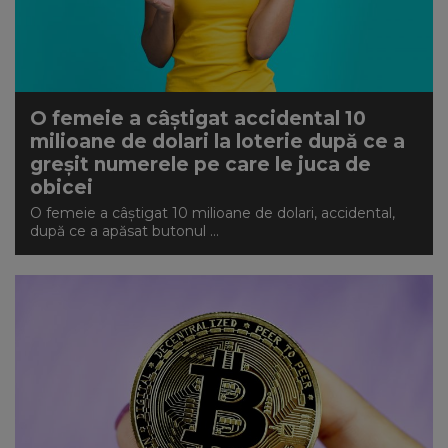
O femeie a câștigat accidental 10
milioane de dolari la loterie după ce a
greșit numerele pe care le juca de
obicei
O femeie a câștigat 10 milioane de dolari, accidental,
după ce a apăsat butonul ...