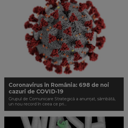
Coronavirus în România: 698 de noi
cazuri de COVID-19
Grupul de Comunicare Strategică a anunțat, sâmbătă,
un nou record în ceea ce pri...