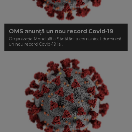
OMS anunță un nou record Covid-19
Organizaţia Mondială a Sănătăţii a comunicat duminică
un nou record Covid-19 la ...