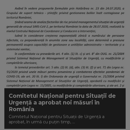
Comitetul Național pentru Situații de
Urgență a aprobat noi măsuri în
România
Comitetul Național pentru Situații de Urgență a
aprobat, în urmă cu puțin timp, ...