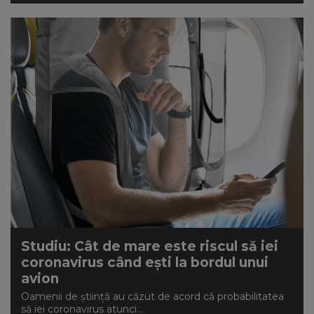
Studiu: Cât de mare este riscul să iei
coronavirus când eşti la bordul unui
avion
Oamenii de ştiinţă au căzut de acord că probabilitatea
să iei coronavirus atunci...