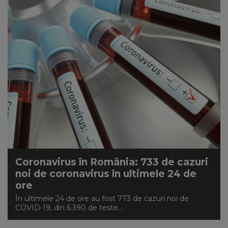
Coronavirus în România: 733 de cazuri
noi de coronavirus în ultimele 24 de
ore
În ultimele 24 de ore au fost 773 de cazuri noi de
COVID-19, din 6.390 de teste...