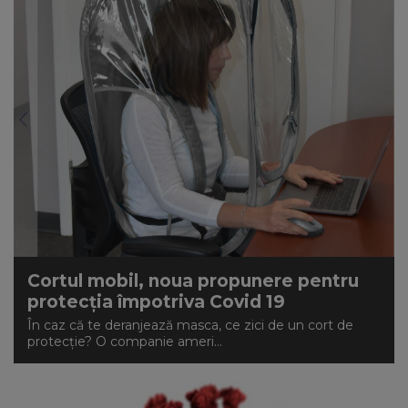
Cortul mobil, noua propunere pentru
protecția împotriva Covid 19
În caz că te deranjează masca, ce zici de un cort de
protecție? O companie ameri...