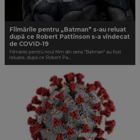
NEWS
CONTUL MEU
Filmările pentru „Batman” s-au reluat
după ce Robert Pattinson s-a vindecat
de COVID-19
Filmările pentru noul film din seria "Batman" au fost
reluate, după ce Robert Pa...