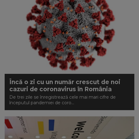
Încă o zi cu un număr crescut de noi
cazuri de coronavirus în România
De trei zile se înregistrează cele mai mari cifre de
începutul pandemiei de coro...