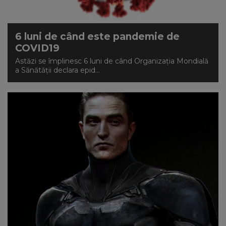
6 luni de când este pandemie de
COVID19
Astăzi se împlinesc 6 luni de când Organizația Mondială
a Sănătății declara epid...