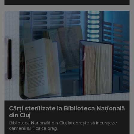
Cărți sterilizate la Biblioteca Națională
din Cluj
Biblioteca Națională din Cluj își dorește să încurajeze
oamenii să îi calce prag...