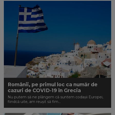
Românii, pe primul loc ca număr de
cazuri de COVID-19 în Grecia
Nu putem să ne plângem că suntem codașii Europei,
fiindcă uite, am reușit să fim...