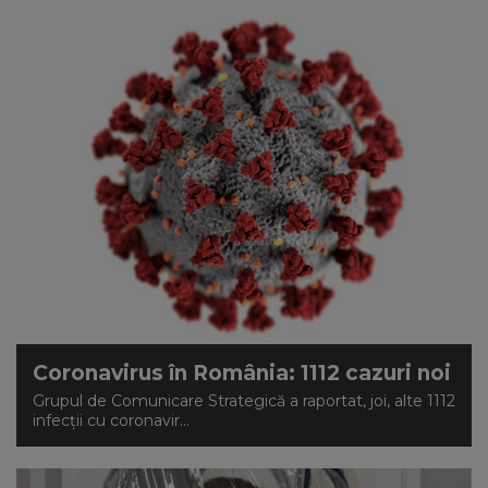
Coronavirus în România: 1112 cazuri noi
Grupul de Comunicare Strategică a raportat, joi, alte 1112
infecții cu coronavir...