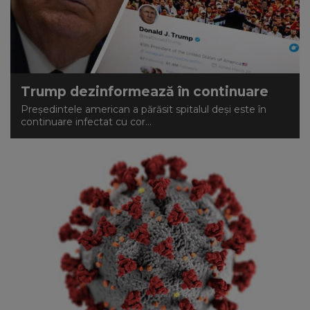
Trump dezinformează în continuare
Președintele american a părăsit spitalul deși este în
continuare infectat cu cor...