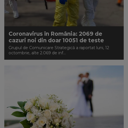
Coronavirus în România: 2069 de
cazuri noi din doar 10051 de teste
Grupul de Comunicare Strategică a raportat luni, 12
octombrie, alte 2.069 de inf...