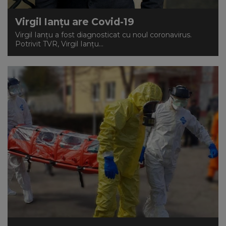
Virgil Ianțu are Covid-19
Virgil Ianțu a fost diagnosticat cu noul coronavirus.
Potrivit TVR, Virgil Ianțu...