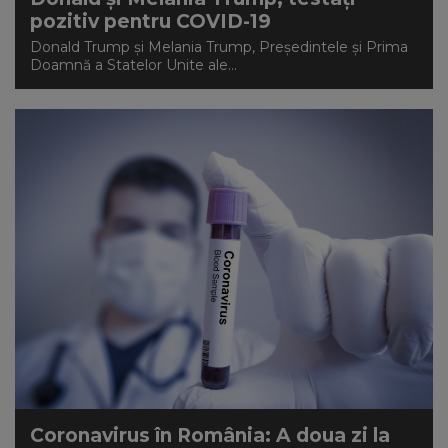
pozitiv pentru COVID-19
Donald Trump și Melania Trump, Președintele și Prima
Doamnă a Statelor Unite ale...
Coronavirus în România: A doua zi la