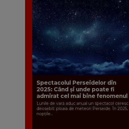
Spectacolul Perseidelor din
2025: Când și unde poate fi
admirat cel mai bine fenomenul
Lunile de vară aduc anual un spectacol ceresc
deosebit: ploaia de meteori Perseide. În 2025,
nopțile...