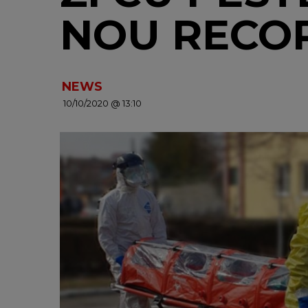
NOU RECO
NEWS
10/10/2020 @ 13:10