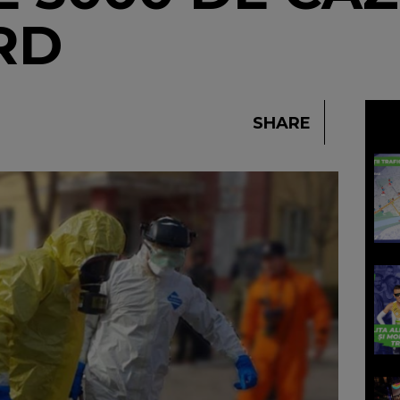
RD
SHARE