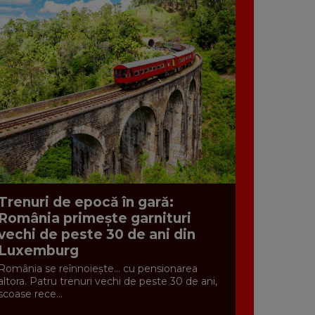
Trenuri de epocă în gară:
România primește garnituri
vechi de peste 30 de ani din
Luxemburg
România se reînnoiește... cu pensionarea
altora. Patru trenuri vechi de peste 30 de ani,
scoase rece...