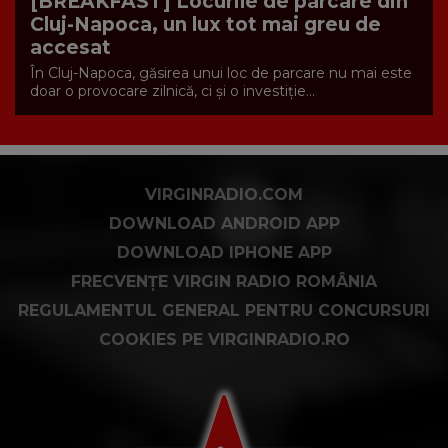
[BREAKFAST] Locurile de parcare din
Cluj-Napoca, un lux tot mai greu de
accesat
În Cluj-Napoca, găsirea unui loc de parcare nu mai este
doar o provocare zilnică, ci și o investiție...
VIRGINRADIO.COM
DOWNLOAD ANDROID APP
DOWNLOAD IPHONE APP
FRECVENȚE VIRGIN RADIO ROMÂNIA
REGULAMENTUL GENERAL PENTRU CONCURSURI
COOKIES PE VIRGINRADIO.RO