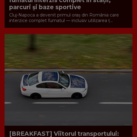
fumatul interzis complet în stații,
parcuri și baze sportive
Cluj-Napoca a devenit primul oraș din România care
interzice complet fumatul — inclusiv utilizarea ț...
[BREAKFAST] Viitorul transportului: