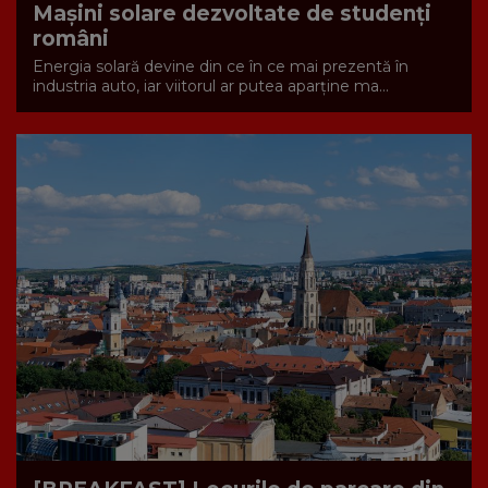
Mașini solare dezvoltate de studenți
români
Energia solară devine din ce în ce mai prezentă în
industria auto, iar viitorul ar putea aparține ma...