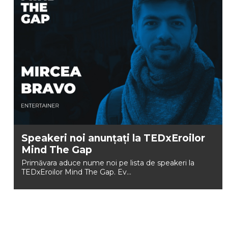
Speakeri noi anunțați la TEDxEroilor
Mind The Gap
Primăvara aduce nume noi pe lista de speakeri la
TEDxEroilor Mind The Gap. Ev...