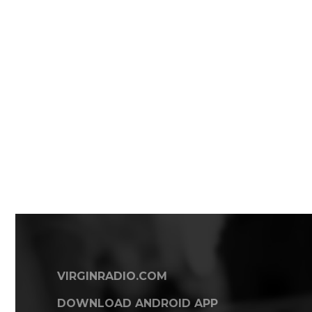
VIRGINRADIO.COM
DOWNLOAD ANDROID APP