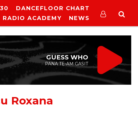
30
DANCEFLOOR CHART
RADIO ACADEMY
NEWS
GUESS WHO
PANA TE-AM GASIT
cu Roxana