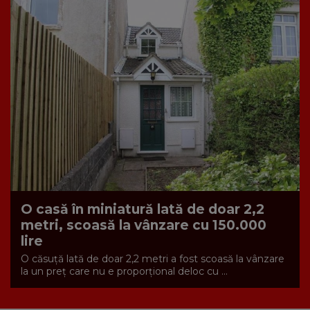
O casă în miniatură lată de doar 2,2
metri, scoasă la vânzare cu 150.000
lire
O căsuță lată de doar 2,2 metri a fost scoasă la vânzare
la un preț care nu e proporțional deloc cu ...