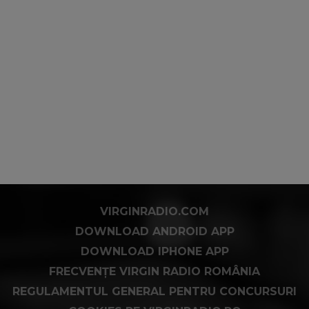
VIRGINRADIO.COM
DOWNLOAD ANDROID APP
DOWNLOAD IPHONE APP
FRECVENȚE VIRGIN RADIO ROMÂNIA
REGULAMENTUL GENERAL PENTRU CONCURSURI