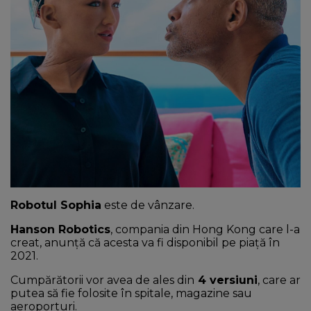
NEWS
CONTUL MEU
Robotul Sophia
este de vânzare.
Hanson Robotics
, compania din Hong Kong care l-a
creat, anunță că acesta va fi disponibil pe piață în
2021.
Cumpărătorii vor avea de ales din
4 versiuni
, care ar
putea să fie folosite în spitale, magazine sau
aeroporturi.