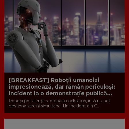
[BREAKFAST] Roboții umanoizi
impresionează, dar rămân periculoși:
incident la o demonstrație publică...
Roboții pot alerga și prepara cocktailuri, însă nu pot
gestiona sarcini simultane. Un incident din C...