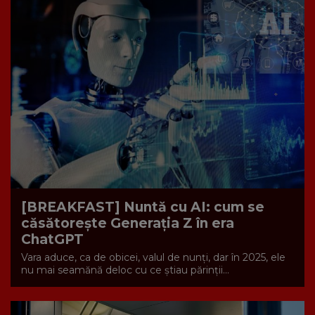
[BREAKFAST] Nuntă cu AI: cum se
căsătorește Generația Z în era
ChatGPT
Vara aduce, ca de obicei, valul de nunți, dar în 2025, ele
nu mai seamănă deloc cu ce știau părinții...