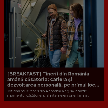
[BREAKFAST] Tinerii din România
amână căsătoria: cariera și
dezvoltarea personală, pe primul loc...
Tot mai mulți tineri din România aleg să întârzie
momentul căsătoriei și al întemeierii unei familii...