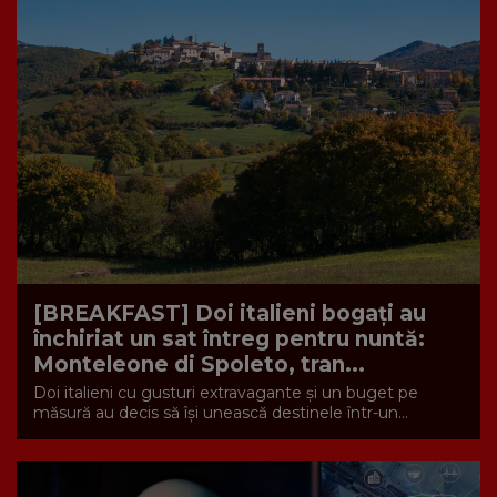
[BREAKFAST] Doi italieni bogați au
închiriat un sat întreg pentru nuntă:
Monteleone di Spoleto, tran...
Doi italieni cu gusturi extravagante și un buget pe
măsură au decis să își unească destinele într-un...