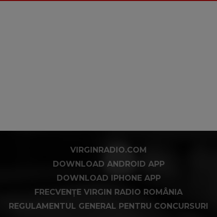
VIRGINRADIO.COM
DOWNLOAD ANDROID APP
DOWNLOAD IPHONE APP
FRECVENȚE VIRGIN RADIO ROMÂNIA
REGULAMENTUL GENERAL PENTRU CONCURSURI