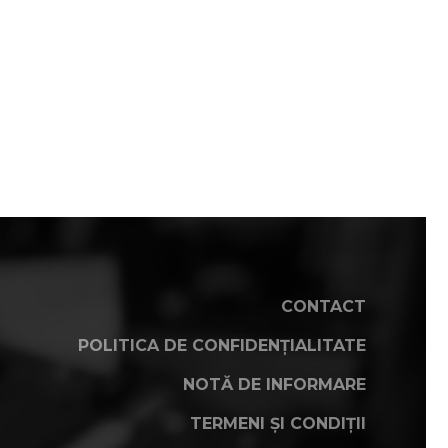
CONTACT
POLITICA DE CONFIDENȚIALITATE
NOTĂ DE INFORMARE
TERMENI ȘI CONDIȚII