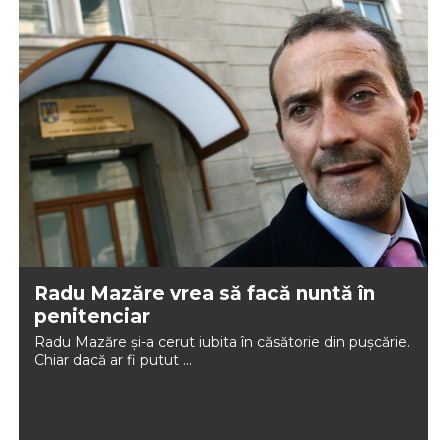
Radu Mazăre vrea să facă nuntă în
penitenciar
Radu Mazăre și-a cerut iubita în căsătorie din pușcărie.
Chiar dacă ar fi putut ...