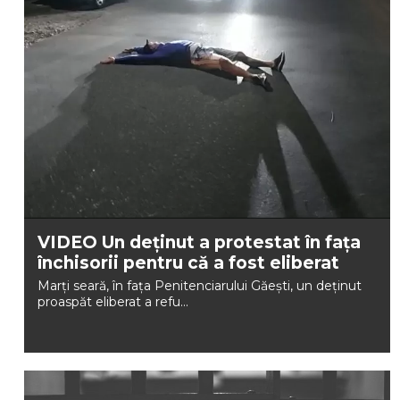
VIDEO Un deținut a protestat în fața
închisorii pentru că a fost eliberat
Marți seară, în fața Penitenciarului Găești, un deținut
proaspăt eliberat a refu...