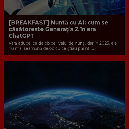
[BREAKFAST] Nuntă cu AI: cum se
căsătorește Generația Z în era
ChatGPT
Vara aduce, ca de obicei, valul de nunți, dar în 2025, ele
nu mai seamănă deloc cu ce știau părinții...