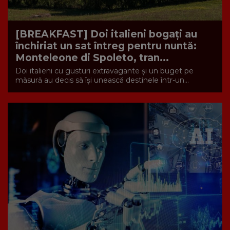
[BREAKFAST] Doi italieni bogați au
închiriat un sat întreg pentru nuntă:
Monteleone di Spoleto, tran...
Doi italieni cu gusturi extravagante și un buget pe
măsură au decis să își unească destinele într-un...