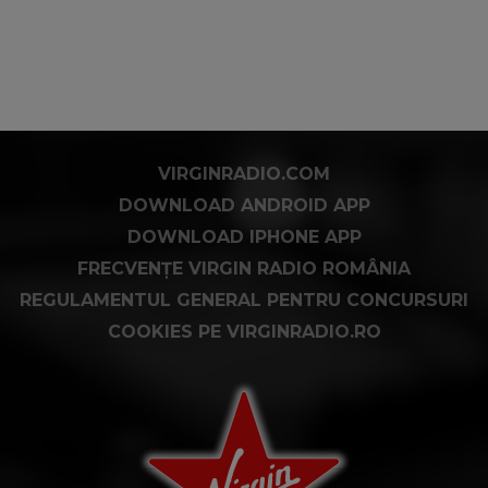
VIRGINRADIO.COM
DOWNLOAD ANDROID APP
DOWNLOAD IPHONE APP
FRECVENȚE VIRGIN RADIO ROMÂNIA
REGULAMENTUL GENERAL PENTRU CONCURSURI
COOKIES PE VIRGINRADIO.RO