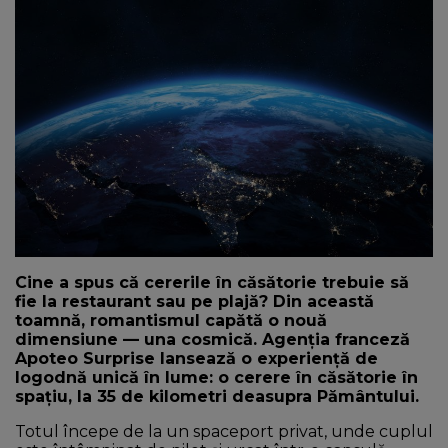
NEWS
CONTUL MEU
Cine a spus că cererile în căsătorie trebuie să
fie la restaurant sau pe plajă? Din această
toamnă, romantismul capătă o nouă
dimensiune — una cosmică. Agenția franceză
Apoteo Surprise lansează o experiență de
logodnă unică în lume: o cerere în căsătorie în
spațiu, la 35 de kilometri deasupra Pământului.
Totul începe de la un spaceport privat, unde cuplul