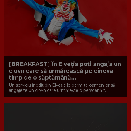
[BREAKFAST] În Elveția poți angaja un
clovn care să urmărească pe cineva
timp de o săptămână...
Un serviciu inedit din Elveția le permite oamenilor să
angajeze un clovn care urmărește o persoană t...