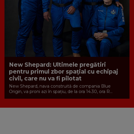
New Shepard: Ultimele pregătiri
pentru primul zbor spaţial cu echipaj
civil, care nu va fi pilotat
New Shepard, nava construită de compania Blue
Origin, va proni azi în spațiu, de la ora 14.30, ora R...