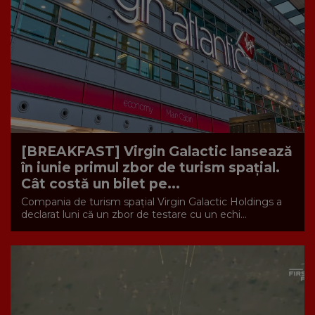
[BREAKFAST] ​​Virgin Galactic lansează
în iunie primul zbor de turism spațial.
Cât costă un bilet pe...
Compania de turism spaţial Virgin Galactic Holdings a
declarat luni că un zbor de testare cu un echi...