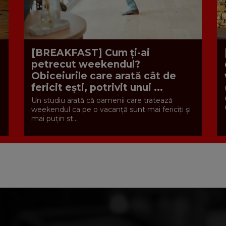
[BREAKFAST] Cum ți-ai
petrecut weekendul?
Obiceiurile care arată cât de
fericit ești, potrivit unui ...
Un studiu arată că oamenii care tratează
weekendul ca pe o vacanță sunt mai fericiți și
mai puțin st...