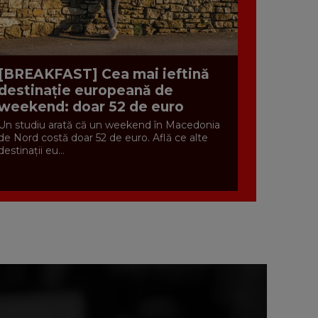
[BREAKFAST] Cea mai ieftină
destinație europeană de
weekend: doar 52 de euro
Un studiu arată că un weekend în Macedonia
de Nord costă doar 52 de euro. Află ce alte
destinații eu...