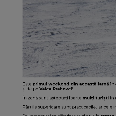
Este
primul weekend din această iarnă
în 
și de pe
Valea Prahovei
!
În zonă sunt așteptați foarte
mulți turiști
în 
Pârtiile superioare sunt practicabile, iar cele 