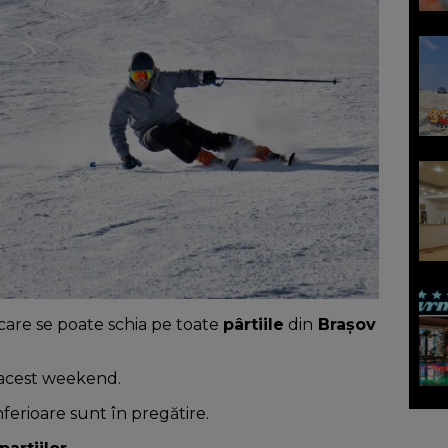
care se poate schia pe toate
pârtiile
din
Brașov
acest weekend.
inferioare sunt în pregătire.