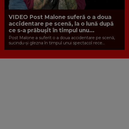
VIDEO Post Malone suferă o a doua
accidentare pe scenă, la o lună după
ce s-a prăbușit în timpul unu...
Post Malone a suferit o a doua accidentare pe scenă,
sucindu-și glezna în timpul unui spectacol rece...