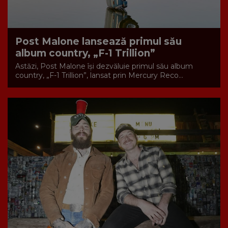
Post Malone lansează primul său
album country, „F-1 Trillion”
Astăzi, Post Malone își dezvăluie primul său album
country, „F-1 Trillion”, lansat prin Mercury Reco...