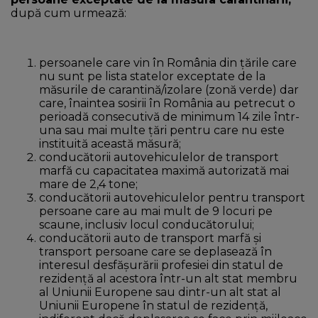
după cum urmează:
persoanele care vin în România din țările care
nu sunt pe lista statelor exceptate de la
măsurile de carantină/izolare (zonă verde) dar
care, înaintea sosirii în România au petrecut o
perioadă consecutivă de minimum 14 zile într-
una sau mai multe țări pentru care nu este
instituită această măsură;
conducătorii autovehiculelor de transport
marfă cu capacitatea maximă autorizată mai
mare de 2,4 tone;
conducătorii autovehiculelor pentru transport
persoane care au mai mult de 9 locuri pe
scaune, inclusiv locul conducătorului;
conducătorii auto de transport marfă și
transport persoane care se deplasează în
interesul desfășurării profesiei din statul de
rezidență al acestora într-un alt stat membru
al Uniunii Europene sau dintr-un alt stat al
Uniunii Europene în statul de rezidență,