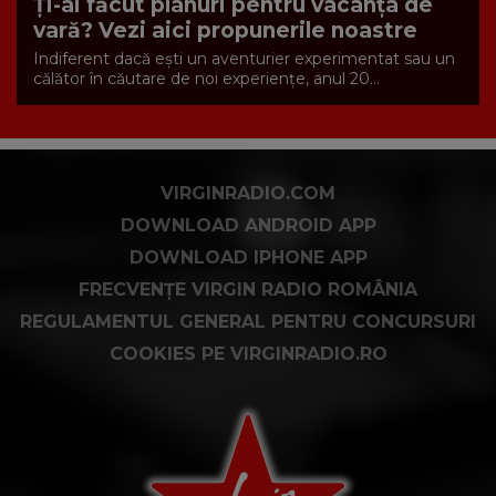
Ți-ai făcut planuri pentru vacanța de
vară? Vezi aici propunerile noastre
Indiferent dacă ești un aventurier experimentat sau un
călător în căutare de noi experiențe, anul 20...
VIRGINRADIO.COM
DOWNLOAD ANDROID APP
DOWNLOAD IPHONE APP
FRECVENȚE VIRGIN RADIO ROMÂNIA
REGULAMENTUL GENERAL PENTRU CONCURSURI
COOKIES PE VIRGINRADIO.RO