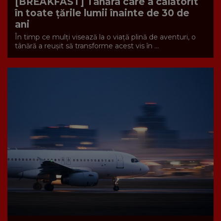
[BREAKFAST] Tânăra care a călătorit
în toate țările lumii înainte de 30 de
ani
În timp ce mulți visează la o viață plină de aventuri, o
tânără a reușit să transforme acest vis în ...