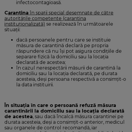
infectocontagioasă.
C
arantina
în spații special desemnate de către
autoritățile competente (carantina
instituționalizată)
se realizează în următoarele
situații:
dacă persoanele pentru care se instituie
măsura de carantină declară pe propria
răspundere că nu își pot asigura condițiile de
separare fizică la domiciliu sau la locația
declarată de acestea;
în cazul nerespectării măsurii de carantină la
domiciliu sau la locația declarată, pe durata
acesteia, deși persoana respectivă a consimțit-o
la data instituirii.
În situația în care o persoană refuză măsura
carantinării la domiciliu sau la locația declarată
de acestea
, sau dacă încalcă măsura carantinei pe
durata acesteia, deși a consimțit-o anterior, medicul
sau organele de control recomandă, iar