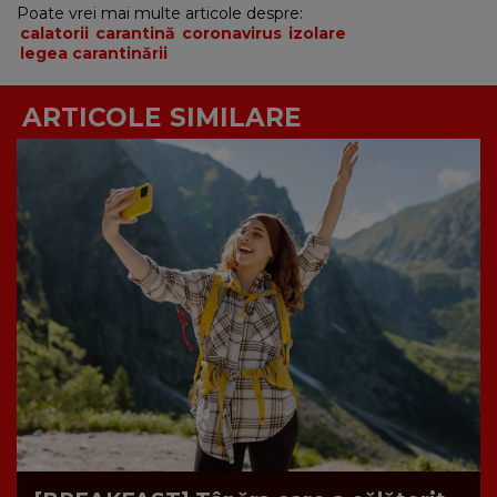
Poate vrei mai multe articole despre:
calatorii
carantină
coronavirus
izolare
legea carantinării
ARTICOLE SIMILARE