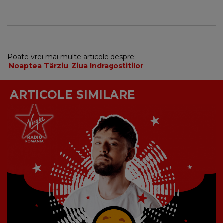
Poate vrei mai multe articole despre:
Noaptea Târziu
Ziua Indragostitilor
ARTICOLE SIMILARE