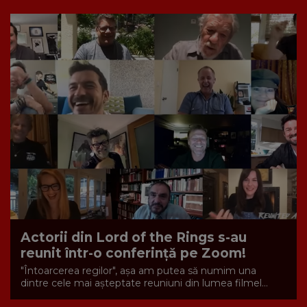
Actorii din Lord of the Rings s-au
reunit într-o conferință pe Zoom!
"Întoarcerea regilor", așa am putea să numim una
dintre cele mai așteptate reuniuni din lumea filmel...