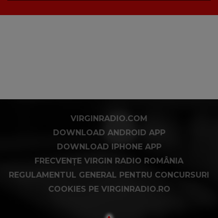
VIRGINRADIO.COM
DOWNLOAD ANDROID APP
DOWNLOAD IPHONE APP
FRECVENȚE VIRGIN RADIO ROMÂNIA
REGULAMENTUL GENERAL PENTRU CONCURSURI
COOKIES PE VIRGINRADIO.RO