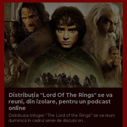
Distribuția "Lord Of The Rings" se va
reuni, din izolare, pentru un podcast
online
Distribuţia trilogiei ''The Lord of the Rings'' se va reuni
duminică în cadrul seriei de discuţii on...