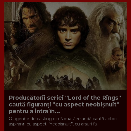
Producătorii seriei ''Lord of the Rings''
caută figuranţi ''cu aspect neobişnuit''
pentru a intra în...
O agenţie de casting din Noua Zeelandă caută actori
aspiranţi cu aspect ''neobişnuit'', cu arsuri fa...