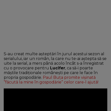
S-au creat multe așteptări în jurul acestui sezon al
serialului, iar un român, la care nu te-ai aștepta să se
uite la serial, a mers până acolo încât s-a înregistrat
cu o provocare pentru
Lucifer
, ca să-i poarte
măștile tradiționale românești pe care le face în
propria gospodărie.
Paul Buța promite vișinată
”făcută la mine în gospodărie” celor care-l ajută!