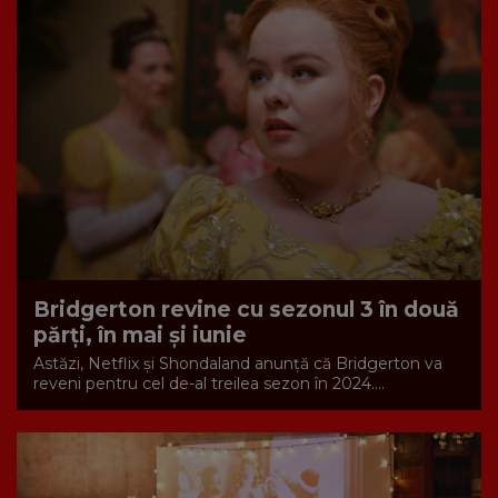
Bridgerton revine cu sezonul 3 în două
părți, în mai și iunie
Astăzi, Netflix și Shondaland anunță că Bridgerton va
reveni pentru cel de-al treilea sezon în 2024....