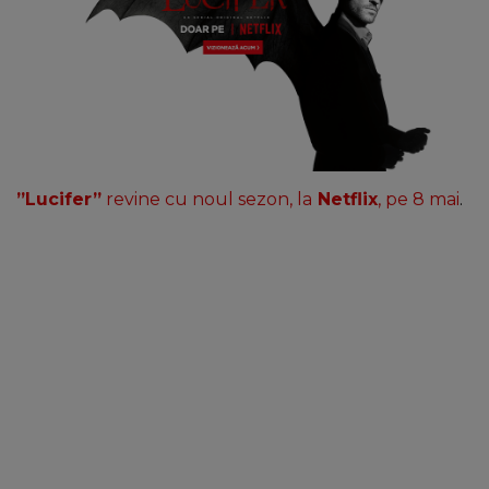
NEWS
CONTUL MEU
”Lucifer”
revine cu noul sezon, la
Netflix
, pe 8 mai
.