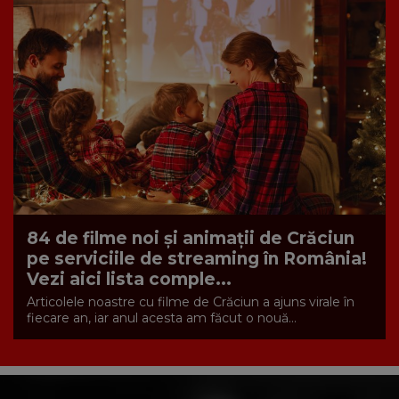
84 de filme noi și animații de Crăciun
pe serviciile de streaming în România!
Vezi aici lista comple...
Articolele noastre cu filme de Crăciun a ajuns virale în
fiecare an, iar anul acesta am făcut o nouă...